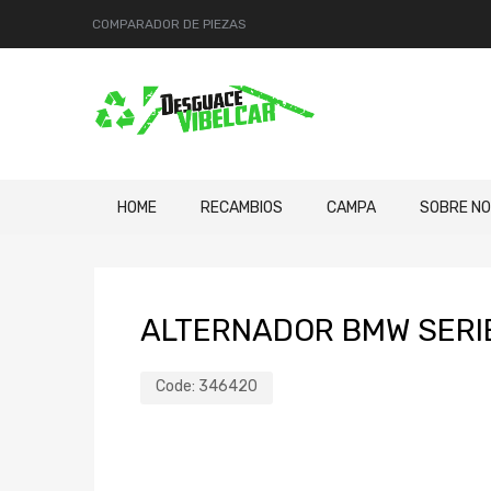
COMPARADOR DE PIEZAS
HOME
RECAMBIOS
CAMPA
SOBRE N
ALTERNADOR BMW SERIE
Code:
346420