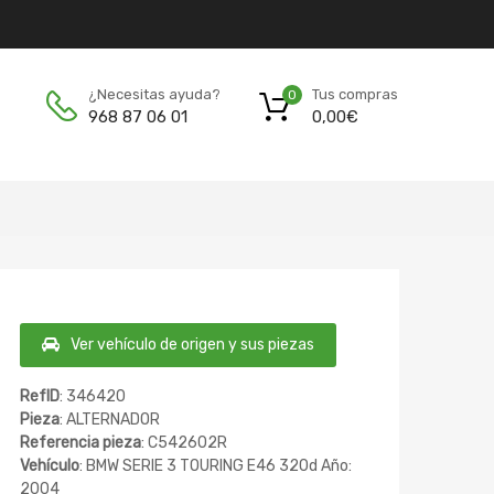
Tus compras
¿Necesitas ayuda?
0
0,00
€
968 87 06 01
Ver vehículo de origen y sus piezas
RefID
: 346420
Pieza
: ALTERNADOR
Referencia pieza
: C542602R
Vehículo
: BMW SERIE 3 TOURING E46 320d Año:
2004