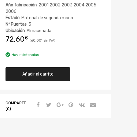
Año fabricación
: 2001 2002 2003 2004 2005
2006
Estado
: Material de segunda mano
Nº Puertas
: 5
Ubicación
: Almacenada
72,60
€
60,00
€
Hay existencias
Añadir al carrito
COMPARTE
(0)