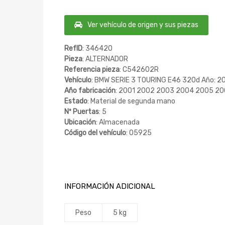
Ver vehículo de origen y sus piezas
RefID
: 346420
Pieza
: ALTERNADOR
Referencia pieza
: C542602R
Vehículo
: BMW SERIE 3 TOURING E46 320d Año: 2
Año fabricación
: 2001 2002 2003 2004 2005 2
Estado
: Material de segunda mano
Nº Puertas
: 5
Ubicación
: Almacenada
Código del vehículo
: 05925
INFORMACIÓN ADICIONAL
Peso
5 kg