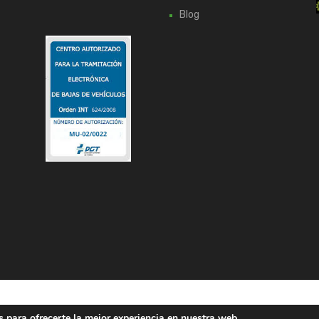
Blog
 para ofrecerte la mejor experiencia en nuestra web.