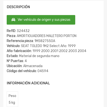
DESCRIPCIÓN
Ver vehículo de origen y sus piezas
RefID
: 324432
Pieza
: AMORTIGUADORES MALETERO PORTON
Referencia pieza
: 1M5827550A
Vehículo
: SEAT TOLEDO 1M2 Select Año: 1999
Año fabricación
: 1999 2000 2001 2002 2003 2004
Estado
: Material de segunda mano
Nº Puertas
: 4
Ubicación
: Almacenada
Código del vehículo
: 04594
INFORMACIÓN ADICIONAL
Peso
5 kg