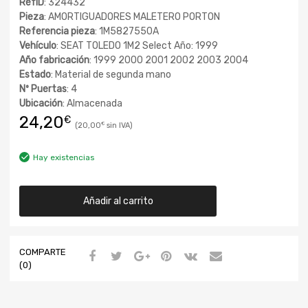
RefID
: 324432
Pieza
: AMORTIGUADORES MALETERO PORTON
Referencia pieza
: 1M5827550A
Vehículo
: SEAT TOLEDO 1M2 Select Año: 1999
Año fabricación
: 1999 2000 2001 2002 2003 2004
Estado
: Material de segunda mano
Nº Puertas
: 4
Ubicación
: Almacenada
24,20
€
20,00
€
Hay existencias
Añadir al carrito
COMPARTE
(0)