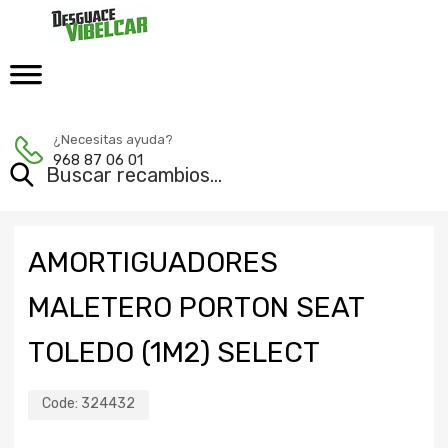
¿Necesitas ayuda?
968 87 06 01
AMORTIGUADORES
MALETERO PORTON SEAT
TOLEDO (1M2) SELECT
Code:
324432