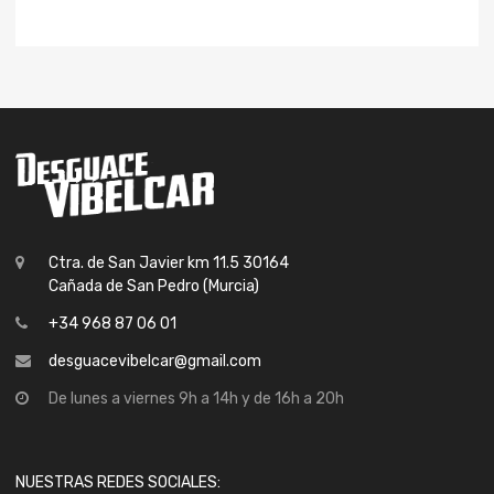
Ctra. de San Javier km 11.5 30164
Cañada de San Pedro (Murcia)
+34 968 87 06 01
desguacevibelcar@gmail.com
De lunes a viernes 9h a 14h y de 16h a 20h
NUESTRAS REDES SOCIALES: