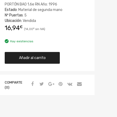
PORTÓN BA0 1.6e RN Año: 1996
Estado
: Material de segunda mano
Nº Puertas
: 5
Ubicación
: Vendida
16,94
€
14,00
€
Hay existencias
Añadir al carrito
COMPARTE
(0)