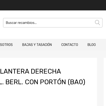
OSOTROS
BAJAS Y TASACIÓN
CONTACTO
BLOG
ELANTERA DERECHA
. BERL. CON PORTÓN (BA0)