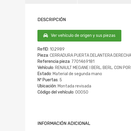
DESCRIPCIÓN
Ver vehículo de origen y sus piezas
RefID
: 102989
Pieza
: CERRADURA PUERTA DELANTERA DERECH
Referencia pieza
: 7701469181
Vehículo
: RENAULT MEGANE I BERL. BERL. CON POR
Estado
: Material de segunda mano
Nº Puertas
: 5
Ubicación
: Montada revisada
Código del vehículo
: 00050
INFORMACIÓN ADICIONAL