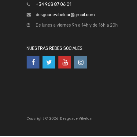
+34 968 87 06 01
desguacevibelcar@gmail.com
De lunes a viernes 9h a 14h y de 16h a 20h
NUESTRAS REDES SOCIALES:
Copyright ©
2026
Desguace Vibelcar