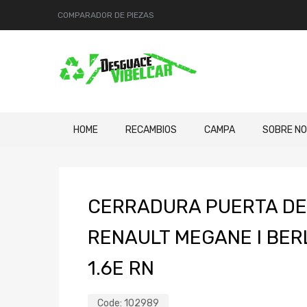
COMPARADOR DE PIEZAS
HOME
RECAMBIOS
CAMPA
SOBRE N
CERRADURA PUERTA D
RENAULT MEGANE I BERL
1.6E RN
Code:
102989