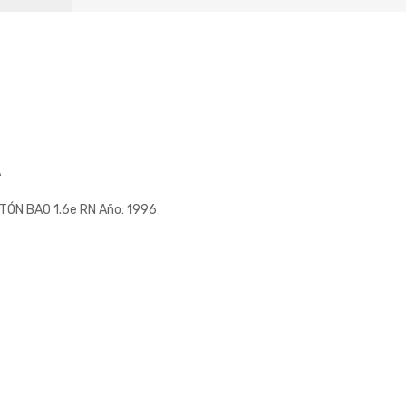
A
TÓN BA0 1.6e RN Año: 1996