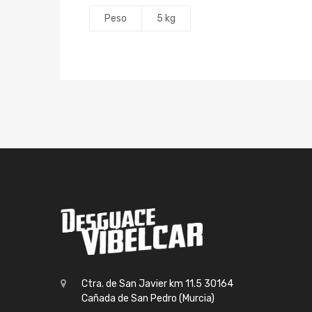
Peso
5 kg
Ctra. de San Javier km 11.5 30164
Cañada de San Pedro (Murcia)