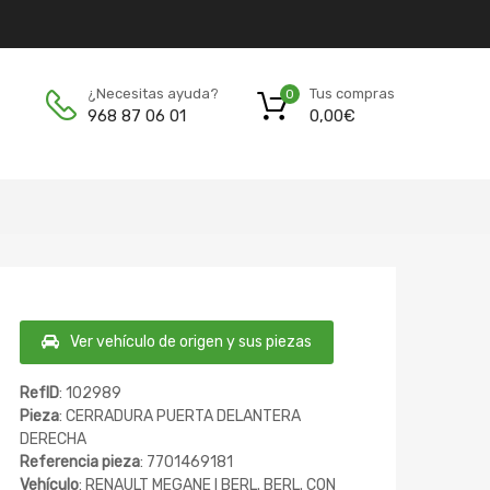
Tus compras
¿Necesitas ayuda?
0
0,00
€
968 87 06 01
Ver vehículo de origen y sus piezas
RefID
: 102989
Pieza
: CERRADURA PUERTA DELANTERA
DERECHA
Referencia pieza
: 7701469181
Vehículo
: RENAULT MEGANE I BERL. BERL. CON