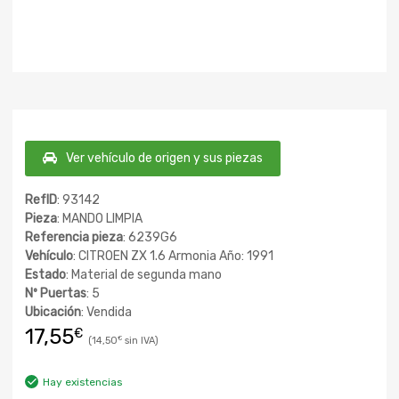
Ver vehículo de origen y sus piezas
RefID
: 93142
Pieza
: MANDO LIMPIA
Referencia pieza
: 6239G6
Vehículo
: CITROEN ZX 1.6 Armonia Año: 1991
Estado
: Material de segunda mano
Nº Puertas
: 5
Ubicación
: Vendida
17,55
€
14,50
€
Hay existencias