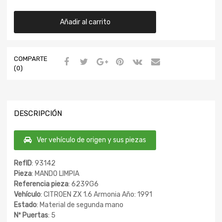
Añadir al carrito
COMPARTE
(0)
DESCRIPCIÓN
Ver vehículo de origen y sus piezas
RefID
: 93142
Pieza
: MANDO LIMPIA
Referencia pieza
: 6239G6
Vehículo
: CITROEN ZX 1.6 Armonia Año: 1991
Estado
: Material de segunda mano
Nº Puertas
: 5