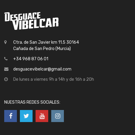
Ctra. de San Javier km 11.5 30164
Cañada de San Pedro (Murcia)
+34 968 87 06 01
desguacevibelcar@gmail.com
De lunes a viernes 9h a 14h y de 16h a 20h
NUESTRAS REDES SOCIALES: