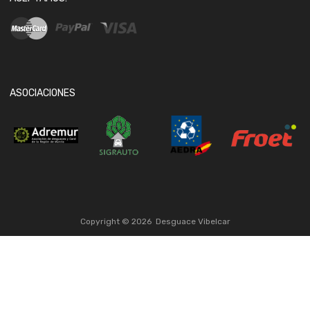
ASOCIACIONES
Copyright ©
2026
Desguace Vibelcar