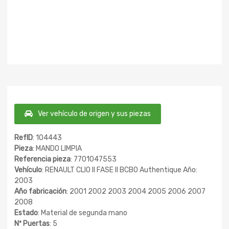
Ver vehículo de origen y sus piezas
RefID
: 104443
Pieza
: MANDO LIMPIA
Referencia pieza
: 7701047553
Vehículo
: RENAULT CLIO II FASE II BCB0 Authentique Año:
2003
Año fabricación
: 2001 2002 2003 2004 2005 2006 2007
2008
Estado
: Material de segunda mano
Nº Puertas
: 5