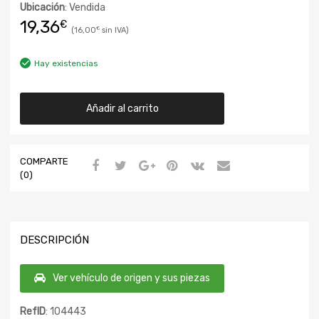
Ubicación
: Vendida
19,36
€
16,00
€
Hay existencias
Añadir al carrito
COMPARTE
(0)
DESCRIPCIÓN
Ver vehículo de origen y sus piezas
RefID
: 104443