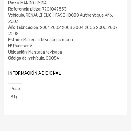
Pieza
: MANDO LIMPIA
Referencia pieza
: 7701047553
Vehículo
: RENAULT CLIO II FASE II BCB0 Authentique Año:
2003
Año fabricación
: 2001 2002 2003 2004 2005 2006 2007
2008
Estado
: Material de segunda mano
Nº Puertas
: 5
Ubicación
: Montada revisada
Código del vehículo
: 00054
INFORMACIÓN ADICIONAL
Peso
3 kg