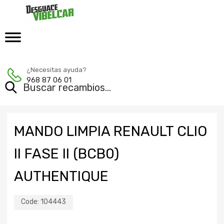
¿Necesitas ayuda?
968 87 06 01
MANDO LIMPIA RENAULT CLIO
II FASE II (BCB0)
AUTHENTIQUE
Code:
104443