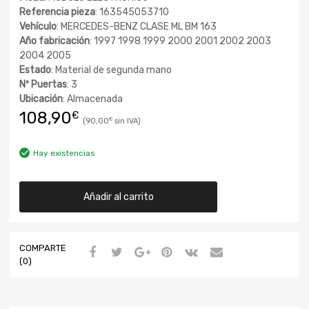
Referencia pieza
: 163545053710
Vehículo
: MERCEDES-BENZ CLASE ML BM 163
Año fabricación
: 1997 1998 1999 2000 2001 2002 2003
2004 2005
Estado
: Material de segunda mano
Nº Puertas
: 3
Ubicación
: Almacenada
108,90
€
90,00
€
Hay existencias
Añadir al carrito
COMPARTE
(0)