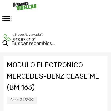
¿Necesitas ayuda?
968 87 06 01
MODULO ELECTRONICO
MERCEDES-BENZ CLASE ML
(BM 163)
Code:
345909