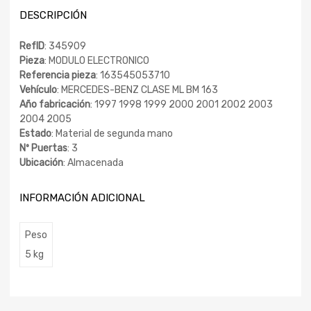
DESCRIPCIÓN
RefID
: 345909
Pieza
: MODULO ELECTRONICO
Referencia pieza
: 163545053710
Vehículo
: MERCEDES-BENZ CLASE ML BM 163
Año fabricación
: 1997 1998 1999 2000 2001 2002 2003
2004 2005
Estado
: Material de segunda mano
Nº Puertas
: 3
Ubicación
: Almacenada
INFORMACIÓN ADICIONAL
Peso
5 kg