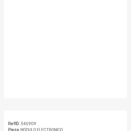
RefID
: 345909
Pieza
: MODULO ELECTRONICO