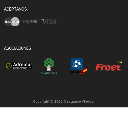
ACEPTAMOS:
ASOCIACIONES
Copyright ©
2026
Desguace Vibelcar