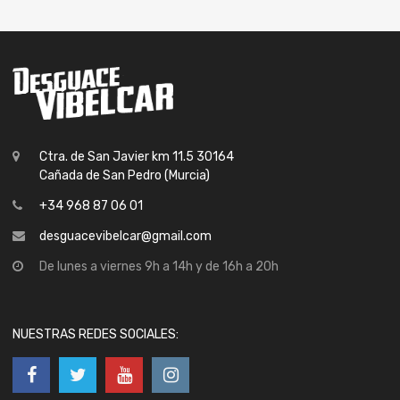
Ctra. de San Javier km 11.5 30164
Cañada de San Pedro (Murcia)
+34 968 87 06 01
desguacevibelcar@gmail.com
De lunes a viernes 9h a 14h y de 16h a 20h
NUESTRAS REDES SOCIALES: