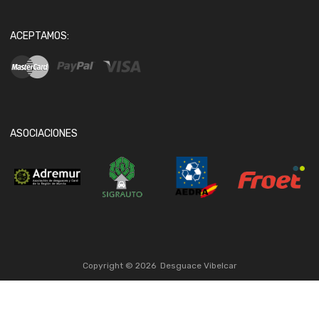
ACEPTAMOS:
ASOCIACIONES
Copyright ©
2026
Desguace Vibelcar