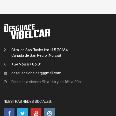
Ctra. de San Javier km 11.5 30164
Cañada de San Pedro (Murcia)
+34 968 87 06 01
desguacevibelcar@gmail.com
De lunes a viernes 9h a 14h y de 16h a 20h
NUESTRAS REDES SOCIALES: