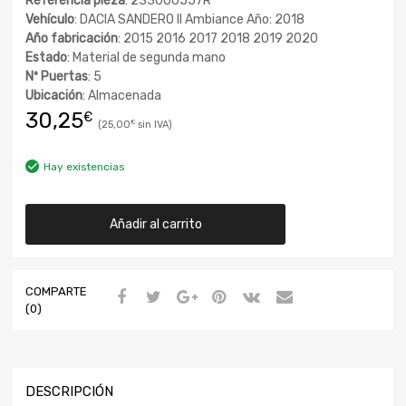
Referencia pieza
: 233000557R
Vehículo
: DACIA SANDERO II Ambiance Año: 2018
Año fabricación
: 2015 2016 2017 2018 2019 2020
Estado
: Material de segunda mano
Nº Puertas
: 5
Ubicación
: Almacenada
30,25
€
25,00
€
Hay existencias
Añadir al carrito
COMPARTE
(0)
DESCRIPCIÓN