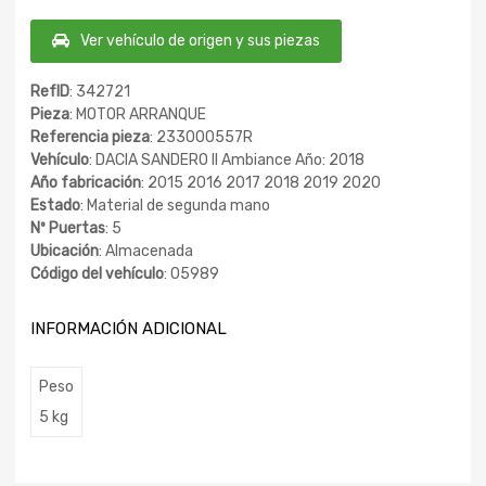
Ver vehículo de origen y sus piezas
RefID
: 342721
Pieza
: MOTOR ARRANQUE
Referencia pieza
: 233000557R
Vehículo
: DACIA SANDERO II Ambiance Año: 2018
Año fabricación
: 2015 2016 2017 2018 2019 2020
Estado
: Material de segunda mano
Nº Puertas
: 5
Ubicación
: Almacenada
Código del vehículo
: 05989
INFORMACIÓN ADICIONAL
Peso
5 kg