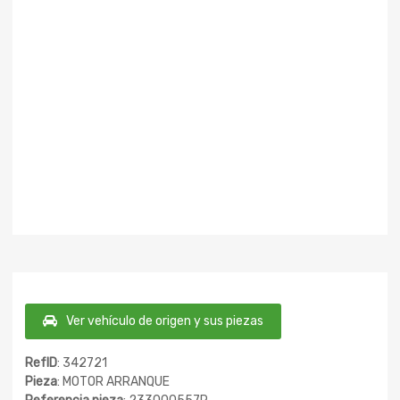
Ver vehículo de origen y sus piezas
RefID
: 342721
Pieza
: MOTOR ARRANQUE