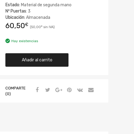
Estado
: Material de segunda mano
Nº Puertas
: 3
Ubicación
: Almacenada
60,50
€
50,00
€
Hay existencias
Añadir al carrito
COMPARTE
(0)