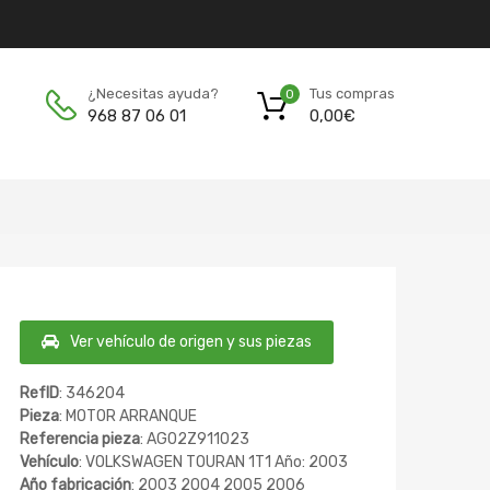
Tus compras
¿Necesitas ayuda?
0
0,00
€
968 87 06 01
Ver vehículo de origen y sus piezas
RefID
: 346204
Pieza
: MOTOR ARRANQUE
Referencia pieza
: AG02Z911023
Vehículo
: VOLKSWAGEN TOURAN 1T1 Año: 2003
Año fabricación
: 2003 2004 2005 2006