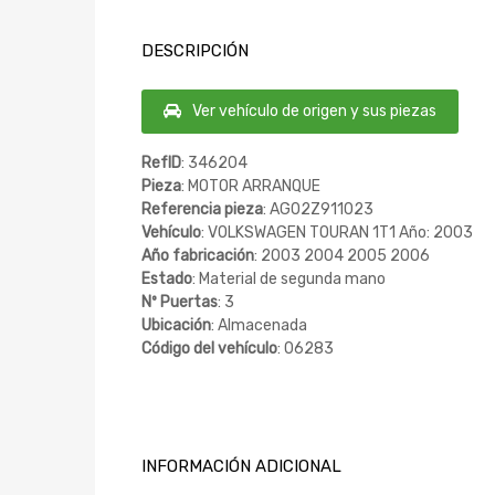
DESCRIPCIÓN
Ver vehículo de origen y sus piezas
RefID
: 346204
Pieza
: MOTOR ARRANQUE
Referencia pieza
: AG02Z911023
Vehículo
: VOLKSWAGEN TOURAN 1T1 Año: 2003
Año fabricación
: 2003 2004 2005 2006
Estado
: Material de segunda mano
Nº Puertas
: 3
Ubicación
: Almacenada
Código del vehículo
: 06283
INFORMACIÓN ADICIONAL