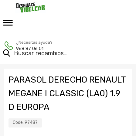
¿Necesitas ayuda?
968 87 06 01
PARASOL DERECHO RENAULT
MEGANE I CLASSIC (LA0) 1.9
D EUROPA
Code:
97487