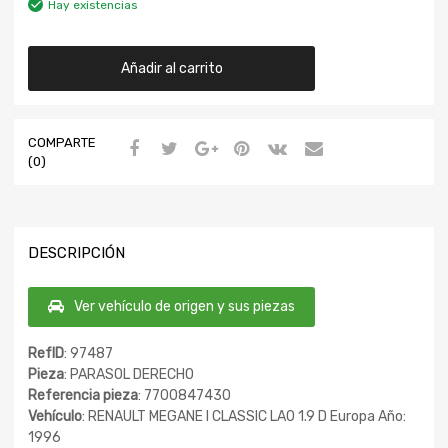
Hay existencias
Añadir al carrito
COMPARTE
(0)
DESCRIPCIÓN
Ver vehículo de origen y sus piezas
RefID
: 97487
Pieza
: PARASOL DERECHO
Referencia pieza
: 7700847430
Vehículo
: RENAULT MEGANE I CLASSIC LA0 1.9 D Europa Año:
1996