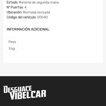
Estado
: Material de segunda mano
Nº Puertas
: 4
Ubicación
: Montada revisada
Código del vehículo
: 00040
INFORMACIÓN ADICIONAL
Peso
5 kg