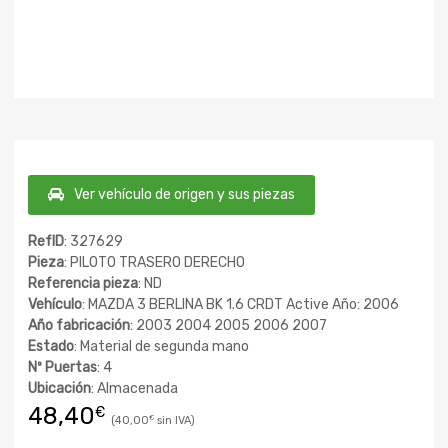
Ver vehículo de origen y sus piezas
RefID
: 327629
Pieza
: PILOTO TRASERO DERECHO
Referencia pieza
: ND
Vehículo
: MAZDA 3 BERLINA BK 1.6 CRDT Active Año: 2006
Año fabricación
: 2003 2004 2005 2006 2007
Estado
: Material de segunda mano
Nº Puertas
: 4
Ubicación
: Almacenada
48,40
€
40,00
€