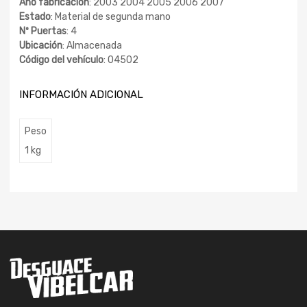
Año fabricación
: 2003 2004 2005 2006 2007
Estado
: Material de segunda mano
Nº Puertas
: 4
Ubicación
: Almacenada
Código del vehículo
: 04502
INFORMACIÓN ADICIONAL
Peso
1 kg