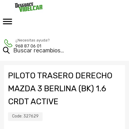
¿Necesitas ayuda?
968 87 06 01
PILOTO TRASERO DERECHO
MAZDA 3 BERLINA (BK) 1.6
CRDT ACTIVE
Code:
327629