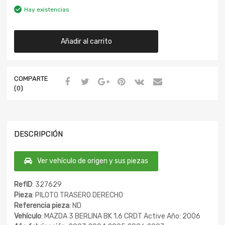
Hay existencias
Añadir al carrito
COMPARTE
(0)
DESCRIPCIÓN
Ver vehículo de origen y sus piezas
RefID
: 327629
Pieza
: PILOTO TRASERO DERECHO
Referencia pieza
: ND
Vehículo
: MAZDA 3 BERLINA BK 1.6 CRDT Active Año: 2006