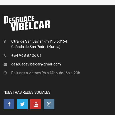
Ctra. de San Javier km 11.5 30164
Cañada de San Pedro (Murcia)
+34 968 87 06 01
desguacevibelcar@gmail.com
De lunes a viernes 9h a 14h y de 16h a 20h
NUESTRAS REDES SOCIALES: