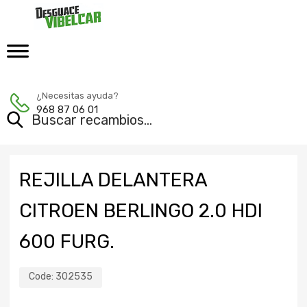
¿Necesitas ayuda?
968 87 06 01
REJILLA DELANTERA
CITROEN BERLINGO 2.0 HDI
600 FURG.
Code:
302535