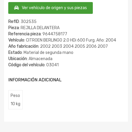
Ver vehículo de origen y sus piezas
RefID
: 302535
Pieza
: REJILLA DELANTERA
Referencia pieza
: 9644758177
Vehículo
: CITROEN BERLINGO 2.0 HDi 600 Furg. Año: 2004
Año fabricación
: 2002 2003 2004 2005 2006 2007
Estado
: Material de segunda mano
Ubicación
: Almacenada
Código del vehículo
: 03041
INFORMACIÓN ADICIONAL
Peso
10 kg