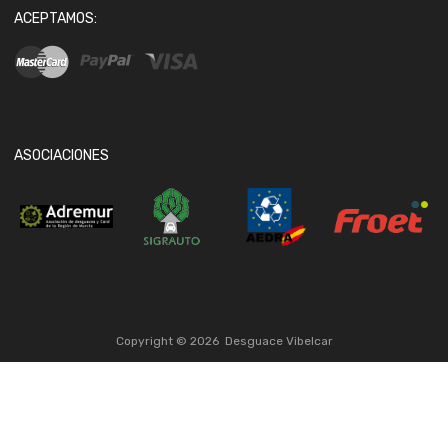
ACEPTAMOS:
ASOCIACIONES
Copyright ©
2026
Desguace Vibelcar