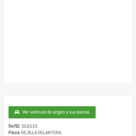
Ver vehículo de origen y sus piezas
RefID
: 302535
Pieza
: REJILLA DELANTERA