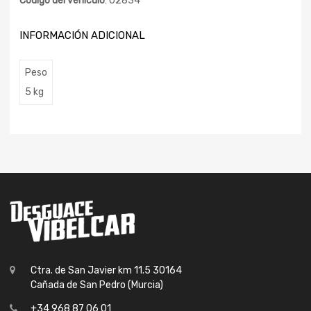
Código del vehículo
: 02834
INFORMACIÓN ADICIONAL
Peso
5 kg
Ctra. de San Javier km 11.5 30164
Cañada de San Pedro (Murcia)
+34 968 87 06 01