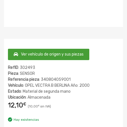
Ver vehículo de origen y sus piezas
RefID
: 302493
Pieza
: SENSOR
Referencia pieza
: 340804059001
Vehículo
: OPEL VECTRA B BERLINA Año: 2000
Estado
: Material de segunda mano
Ubicación
: Almacenada
12,10
€
10,00
€
Hay existencias