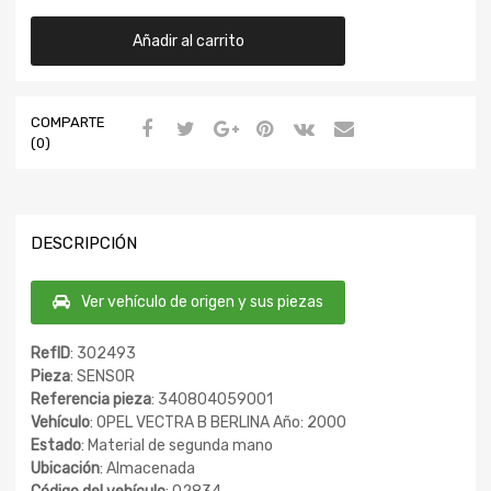
Añadir al carrito
COMPARTE
(0)
DESCRIPCIÓN
Ver vehículo de origen y sus piezas
RefID
: 302493
Pieza
: SENSOR
Referencia pieza
: 340804059001
Vehículo
: OPEL VECTRA B BERLINA Año: 2000
Estado
: Material de segunda mano
Ubicación
: Almacenada