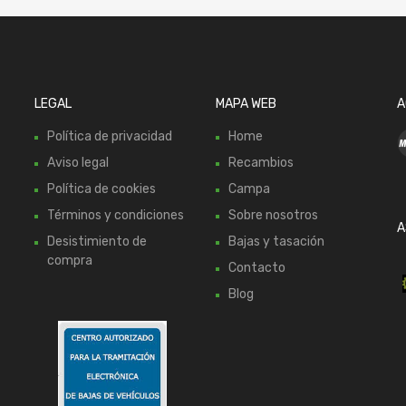
LEGAL
MAPA WEB
A
Política de privacidad
Home
Aviso legal
Recambios
Política de cookies
Campa
Términos y condiciones
Sobre nosotros
A
Desistimiento de
Bajas y tasación
compra
Contacto
Blog