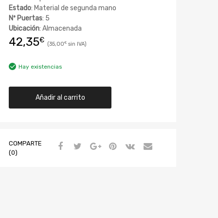
Estado
: Material de segunda mano
Nº Puertas
: 5
Ubicación
: Almacenada
42,35
€
35,00
€
Hay existencias
Añadir al carrito
COMPARTE
(0)