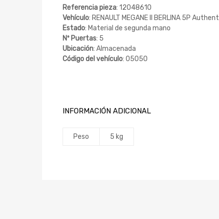
Referencia pieza
: 12048610
Vehículo
: RENAULT MEGANE II BERLINA 5P Authent
Estado
: Material de segunda mano
Nº Puertas
: 5
Ubicación
: Almacenada
Código del vehículo
: 05050
INFORMACIÓN ADICIONAL
Peso
5 kg