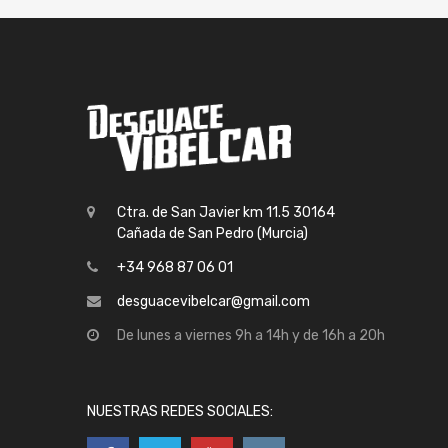
Ctra. de San Javier km 11.5 30164
Cañada de San Pedro (Murcia)
+34 968 87 06 01
desguacevibelcar@gmail.com
De lunes a viernes 9h a 14h y de 16h a 20h
NUESTRAS REDES SOCIALES: