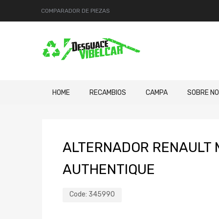
COMPARADOR DE PIEZAS
HOME
RECAMBIOS
CAMPA
SOBRE N
ALTERNADOR RENAULT M
AUTHENTIQUE
Code:
345990