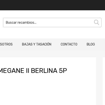
OSOTROS
BAJAS Y TASACIÓN
CONTACTO
BLOG
EGANE II BERLINA 5P