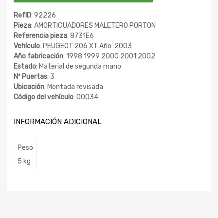
RefID
: 92226
Pieza
: AMORTIGUADORES MALETERO PORTON
Referencia pieza
: 8731E6
Vehículo
: PEUGEOT 206 XT Año: 2003
Año fabricación
: 1998 1999 2000 2001 2002
Estado
: Material de segunda mano
Nº Puertas
: 3
Ubicación
: Montada revisada
Código del vehículo
: 00034
INFORMACIÓN ADICIONAL
Peso
5 kg