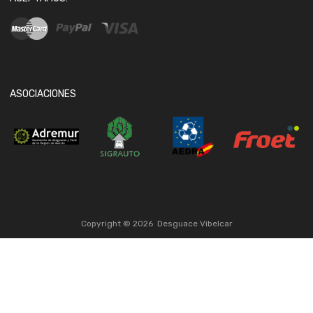
ASOCIACIONES
Copyright ©
2026
Desguace Vibelcar