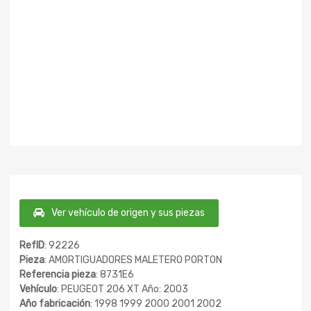
Ver vehículo de origen y sus piezas
RefID
: 92226
Pieza
: AMORTIGUADORES MALETERO PORTON
Referencia pieza
: 8731E6
Vehículo
: PEUGEOT 206 XT Año: 2003
Año fabricación
: 1998 1999 2000 2001 2002