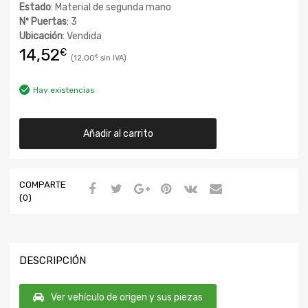
Estado
: Material de segunda mano
Nº Puertas
: 3
Ubicación
: Vendida
14,52
€
12,00
€
Hay existencias
Añadir al carrito
COMPARTE
(0)
DESCRIPCIÓN
Ver vehículo de origen y sus piezas