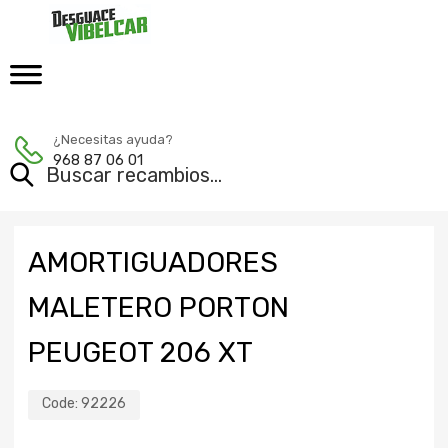
¿Necesitas ayuda?
968 87 06 01
AMORTIGUADORES
MALETERO PORTON
PEUGEOT 206 XT
Code:
92226