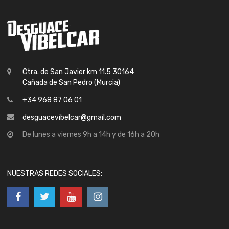
Ctra. de San Javier km 11.5 30164
Cañada de San Pedro (Murcia)
+34 968 87 06 01
desguacevibelcar@gmail.com
De lunes a viernes 9h a 14h y de 16h a 20h
NUESTRAS REDES SOCIALES: