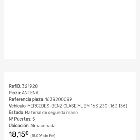
RefID
: 321928
Pieza
: ANTENA
Referencia pieza
: 1638200089
Vehículo
: MERCEDES-BENZ CLASE ML BM 163 230 (163.136)
Estado
: Material de segunda mano
Nº Puertas
: 5
Ubicación
: Almacenada
18,15
€
15,00
€