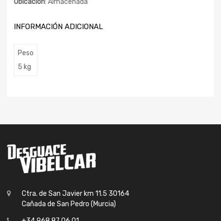
Ubicación
: Almacenada
INFORMACIÓN ADICIONAL
Peso
5 kg
Ctra. de San Javier km 11.5 30164
Cañada de San Pedro (Murcia)
+34 968 87 06 01