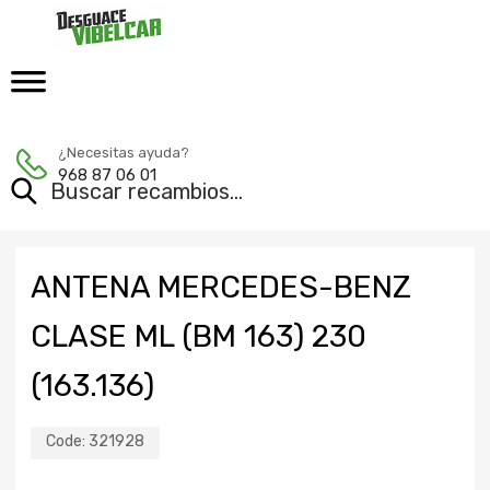
¿Necesitas ayuda?
968 87 06 01
ANTENA MERCEDES-BENZ
CLASE ML (BM 163) 230
(163.136)
Code:
321928