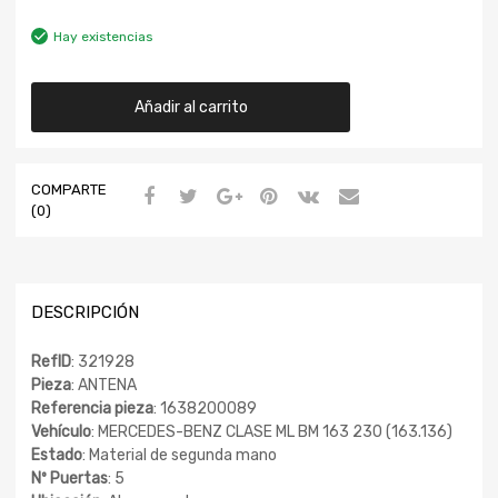
Hay existencias
Añadir al carrito
COMPARTE
(0)
DESCRIPCIÓN
RefID
: 321928
Pieza
: ANTENA
Referencia pieza
: 1638200089
Vehículo
: MERCEDES-BENZ CLASE ML BM 163 230 (163.136)
Estado
: Material de segunda mano
Nº Puertas
: 5