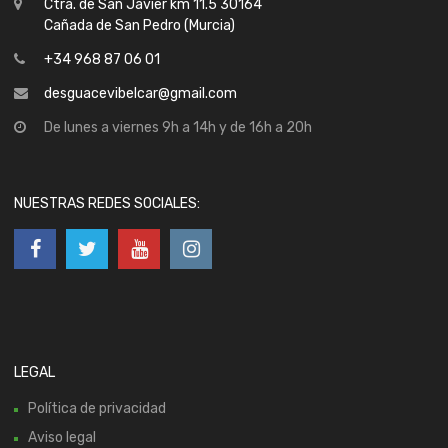
Ctra. de San Javier km 11.5 30164
Cañada de San Pedro (Murcia)
+34 968 87 06 01
desguacevibelcar@gmail.com
De lunes a viernes 9h a 14h y de 16h a 20h
NUESTRAS REDES SOCIALES:
LEGAL
Política de privacidad
Aviso legal