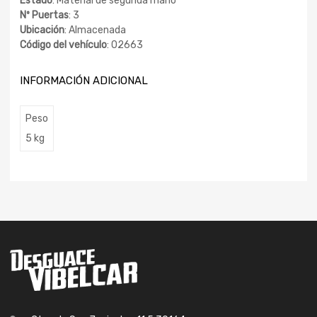
Estado
: Material de segunda mano
Nº Puertas
: 3
Ubicación
: Almacenada
Código del vehículo
: 02663
INFORMACIÓN ADICIONAL
Peso
5 kg