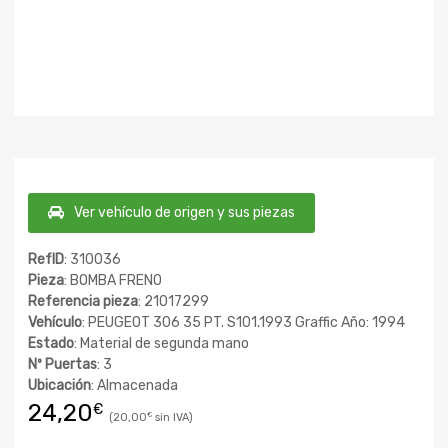
Ver vehículo de origen y sus piezas
RefID
: 310036
Pieza
: BOMBA FRENO
Referencia pieza
: 21017299
Vehículo
: PEUGEOT 306 35 PT. S101.1993 Graffic Año: 1994
Estado
: Material de segunda mano
Nº Puertas
: 3
Ubicación
: Almacenada
24,20
€
20,00
€