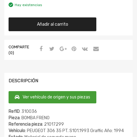
Hay existencias
Añadir al carrito
COMPARTE
(0)
DESCRIPCIÓN
Ver vehículo de origen y sus piezas
RefID
: 310036
Pieza
: BOMBA FRENO
Referencia pieza
: 21017299
Vehículo
: PEUGEOT 306 35 PT. S101.1993 Graffic Año: 1994