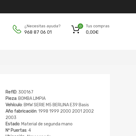
Tus compras
¿Necesitas ayuda?
0
0,00
€
968 87 06 01
RefID
: 300167
Pieza
: BOMBA LIMPIA
Vehículo
: BMW SERIE M5 BERLINA E39 Basis
Año fabricación
: 1998 1999 2000 2001 2002
2003
Estado
: Material de segunda mano
Nº Puertas
: 4