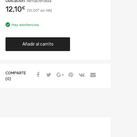
Ubicación
: Almacenada
12,10
€
10,00
€
Hay existencias
Añadir al carrito
COMPARTE
(0)