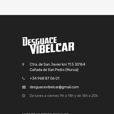
Ctra. de San Javier km 11.5 30164
Cañada de San Pedro (Murcia)
+34 968 87 06 01
desguacevibelcar@gmail.com
De lunes a viernes 9h a 14h y de 16h a 20h