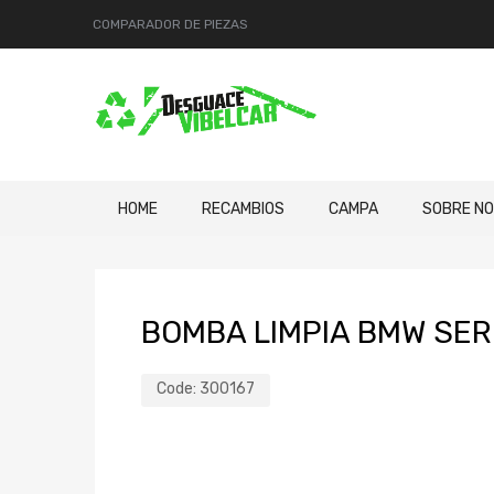
COMPARADOR DE PIEZAS
HOME
RECAMBIOS
CAMPA
SOBRE N
BOMBA LIMPIA BMW SERI
Code:
300167