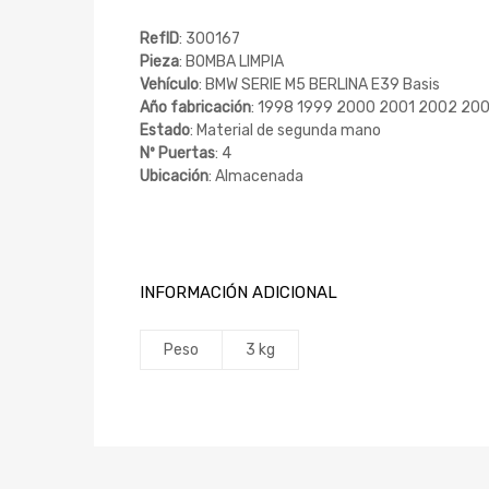
RefID
: 300167
Pieza
: BOMBA LIMPIA
Vehículo
: BMW SERIE M5 BERLINA E39 Basis
Año fabricación
: 1998 1999 2000 2001 2002 20
Estado
: Material de segunda mano
Nº Puertas
: 4
Ubicación
: Almacenada
INFORMACIÓN ADICIONAL
Peso
3 kg