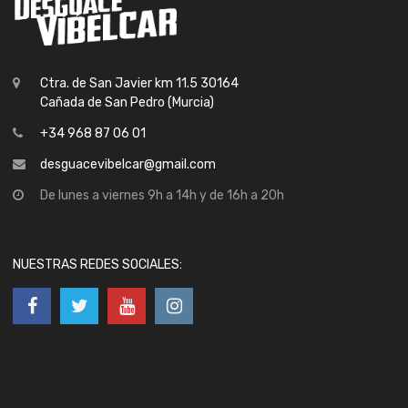
Ctra. de San Javier km 11.5 30164
Cañada de San Pedro (Murcia)
+34 968 87 06 01
desguacevibelcar@gmail.com
De lunes a viernes 9h a 14h y de 16h a 20h
NUESTRAS REDES SOCIALES: