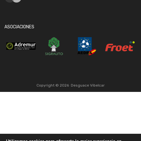
ASOCIACIONES
Copyright ©
2026
Desguace Vibelcar