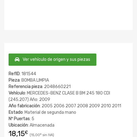
Ver vehículo de origen y sus piezas
RefID
: 181544
Pieza
: BOMBA LIMPIA
Referencia pieza
: 2048660221
Vehículo
: MERCEDES-BENZ CLASE B BM 245 180 CDI
(245.207) Año: 2009
Año fabricación
: 2005 2006 2007 2008 2009 2010 2011
Estado
: Material de segunda mano
Nº Puertas
: 5
Ubicación
: Almacenada
18,15
€
15,00
€