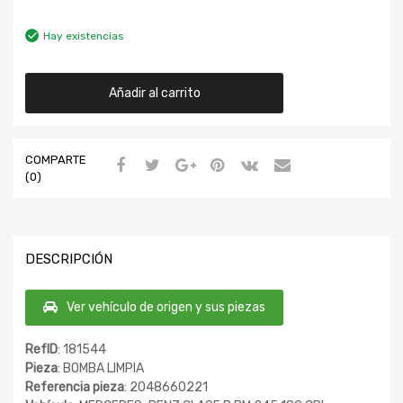
Hay existencias
Añadir al carrito
COMPARTE
(0)
DESCRIPCIÓN
Ver vehículo de origen y sus piezas
RefID
: 181544
Pieza
: BOMBA LIMPIA
Referencia pieza
: 2048660221