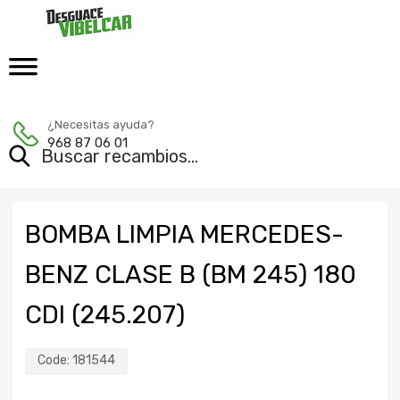
¿Necesitas ayuda?
968 87 06 01
BOMBA LIMPIA MERCEDES-
BENZ CLASE B (BM 245) 180
CDI (245.207)
Code:
181544