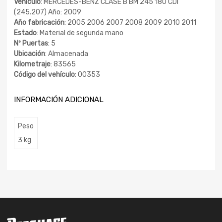
Vehículo
: MERCEDES-BENZ CLASE B BM 245 180 CDI
(245.207) Año: 2009
Año fabricación
: 2005 2006 2007 2008 2009 2010 2011
Estado
: Material de segunda mano
Nº Puertas
: 5
Ubicación
: Almacenada
Kilometraje
: 83565
Código del vehículo
: 00353
INFORMACIÓN ADICIONAL
Peso
3 kg