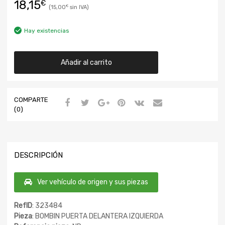
18,15
€
15,00
€
Hay existencias
Añadir al carrito
COMPARTE
(0)
DESCRIPCIÓN
Ver vehículo de origen y sus piezas
RefID
: 323484
Pieza
: BOMBIN PUERTA DELANTERA IZQUIERDA