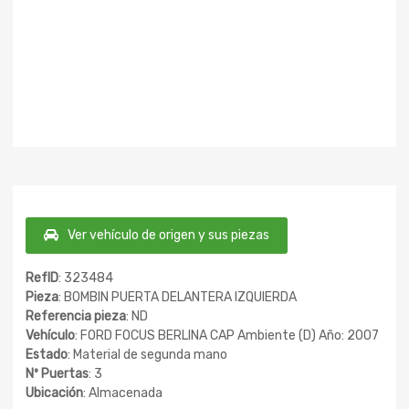
Ver vehículo de origen y sus piezas
RefID
: 323484
Pieza
: BOMBIN PUERTA DELANTERA IZQUIERDA
Referencia pieza
: ND
Vehículo
: FORD FOCUS BERLINA CAP Ambiente (D) Año: 2007
Estado
: Material de segunda mano
Nº Puertas
: 3
Ubicación
: Almacenada