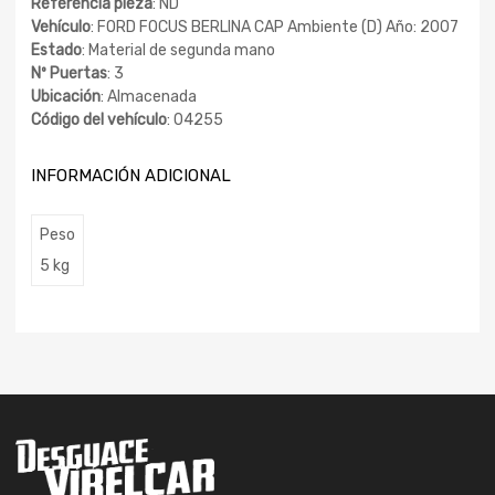
Referencia pieza
: ND
Vehículo
: FORD FOCUS BERLINA CAP Ambiente (D) Año: 2007
Estado
: Material de segunda mano
Nº Puertas
: 3
Ubicación
: Almacenada
Código del vehículo
: 04255
INFORMACIÓN ADICIONAL
Peso
5 kg