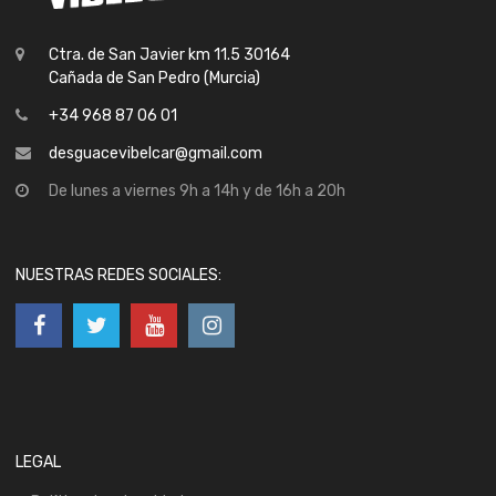
Ctra. de San Javier km 11.5 30164
Cañada de San Pedro (Murcia)
+34 968 87 06 01
desguacevibelcar@gmail.com
De lunes a viernes 9h a 14h y de 16h a 20h
NUESTRAS REDES SOCIALES:
LEGAL