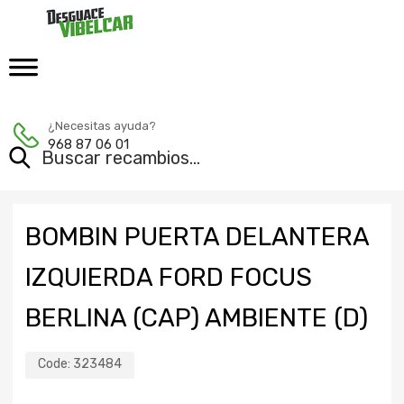
¿Necesitas ayuda?
968 87 06 01
BOMBIN PUERTA DELANTERA
IZQUIERDA FORD FOCUS
BERLINA (CAP) AMBIENTE (D)
Code:
323484