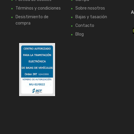
Términos y condiciones
Sobre nosotros
A
Desistimiento de
Bajas y tasación
compra
Contacto
Blog