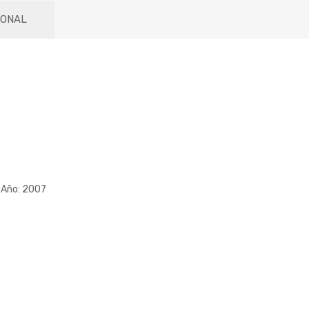
IONAL
 Año: 2007