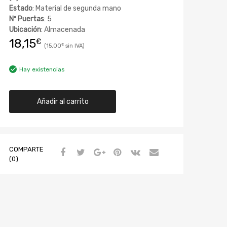
Estado
: Material de segunda mano
Nº Puertas
: 5
Ubicación
: Almacenada
18,15
€
15,00
€
Hay existencias
Añadir al carrito
COMPARTE
(0)