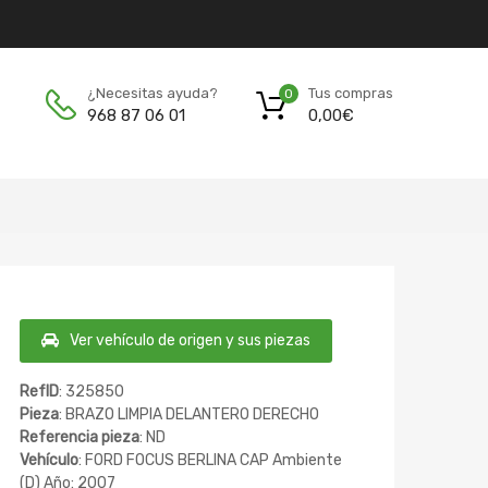
Tus compras
¿Necesitas ayuda?
0
0,00
€
968 87 06 01
Ver vehículo de origen y sus piezas
RefID
: 325850
Pieza
: BRAZO LIMPIA DELANTERO DERECHO
Referencia pieza
: ND
Vehículo
: FORD FOCUS BERLINA CAP Ambiente
(D) Año: 2007