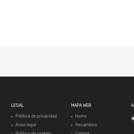
LEGAL
MAPA WEB
A
Política de privacidad
Home
Aviso legal
Recambios
Política de cookies
Campa