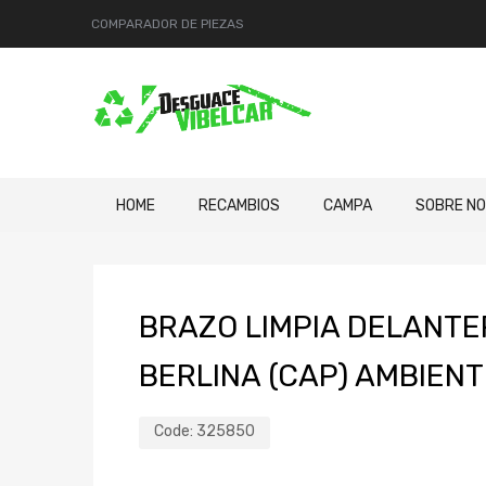
COMPARADOR DE PIEZAS
HOME
RECAMBIOS
CAMPA
SOBRE N
BRAZO LIMPIA DELANT
BERLINA (CAP) AMBIENT
Code:
325850