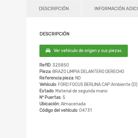
DESCRIPCIÓN
INFORMACIÓN ADIC
DESCRIPCIÓN
Ver vehículo de origen y sus piezas
RefID
: 325850
Pieza
: BRAZO LIMPIA DELANTERO DERECHO
Referencia pieza
: ND
Vehículo
: FORD FOCUS BERLINA CAP Ambiente (D)
Estado
: Material de segunda mano
Nº Puertas
: 5
Ubicación
: Almacenada
Código del vehículo
: 04731