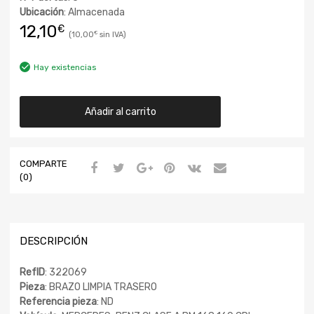
Ubicación
: Almacenada
12,10
€
10,00
€
Hay existencias
Añadir al carrito
COMPARTE
(0)
DESCRIPCIÓN
RefID
: 322069
Pieza
: BRAZO LIMPIA TRASERO
Referencia pieza
: ND