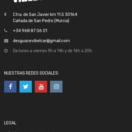
Ctra. de San Javier km 11.5 30164
Cañada de San Pedro (Murcia)
+34 968 87 06 01
desguacevibelcar@gmail.com
De lunes a viernes 9h a 14h y de 16h a 20h
NUESTRAS REDES SOCIALES:
LEGAL