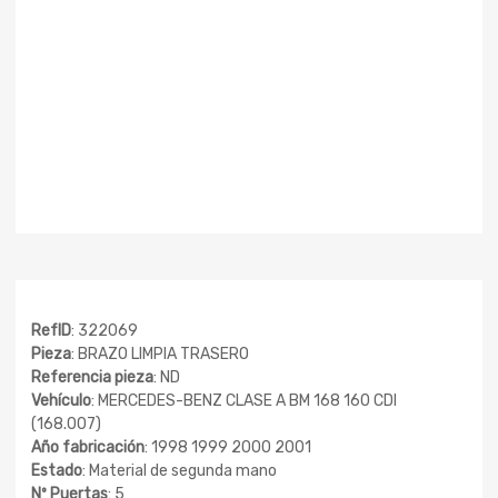
RefID
: 322069
Pieza
: BRAZO LIMPIA TRASERO
Referencia pieza
: ND
Vehículo
: MERCEDES-BENZ CLASE A BM 168 160 CDI
(168.007)
Año fabricación
: 1998 1999 2000 2001
Estado
: Material de segunda mano
Nº Puertas
: 5