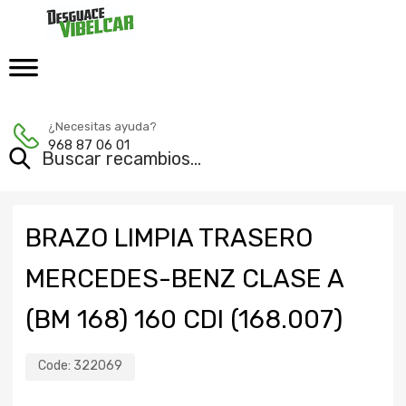
¿Necesitas ayuda?
968 87 06 01
BRAZO LIMPIA TRASERO
MERCEDES-BENZ CLASE A
(BM 168) 160 CDI (168.007)
Code:
322069