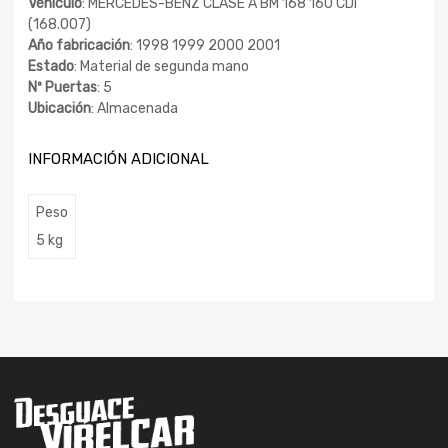
Vehículo
: MERCEDES-BENZ CLASE A BM 168 160 CDI
(168.007)
Año fabricación
: 1998 1999 2000 2001
Estado
: Material de segunda mano
Nº Puertas
: 5
Ubicación
: Almacenada
INFORMACIÓN ADICIONAL
Peso
5 kg