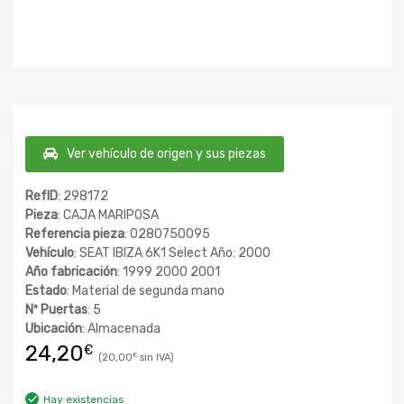
Ver vehículo de origen y sus piezas
RefID
: 298172
Pieza
: CAJA MARIPOSA
Referencia pieza
: 0280750095
Vehículo
: SEAT IBIZA 6K1 Select Año: 2000
Año fabricación
: 1999 2000 2001
Estado
: Material de segunda mano
Nº Puertas
: 5
Ubicación
: Almacenada
24,20
€
20,00
€
Hay existencias