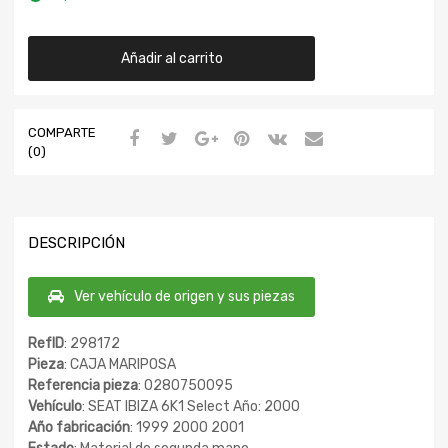
Añadir al carrito
COMPARTE
(0)
DESCRIPCIÓN
Ver vehículo de origen y sus piezas
RefID
: 298172
Pieza
: CAJA MARIPOSA
Referencia pieza
: 0280750095
Vehículo
: SEAT IBIZA 6K1 Select Año: 2000
Año fabricación
: 1999 2000 2001