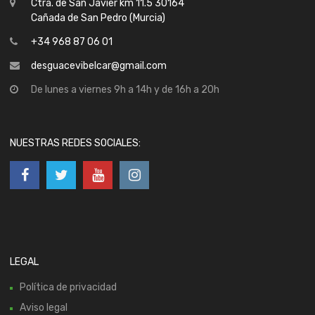
Ctra. de San Javier km 11.5 30164
Cañada de San Pedro (Murcia)
+34 968 87 06 01
desguacevibelcar@gmail.com
De lunes a viernes 9h a 14h y de 16h a 20h
NUESTRAS REDES SOCIALES:
LEGAL
Política de privacidad
Aviso legal