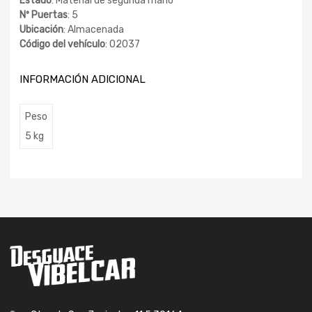
Estado
: Material de segunda mano
Nº Puertas
: 5
Ubicación
: Almacenada
Código del vehículo
: 02037
INFORMACIÓN ADICIONAL
Peso
5 kg