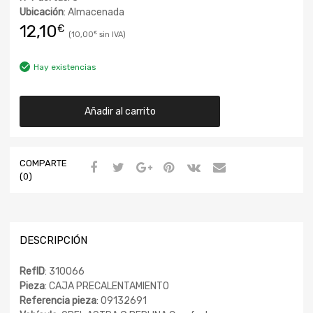
Ubicación
: Almacenada
12,10
€
10,00
€
Hay existencias
Añadir al carrito
COMPARTE
(0)
DESCRIPCIÓN
RefID
: 310066
Pieza
: CAJA PRECALENTAMIENTO
Referencia pieza
: 09132691