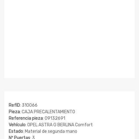
RefID
: 310066
Pieza
: CAJA PRECALENTAMIENTO
Referencia pieza
: 09132691
Vehículo
: OPEL ASTRA G BERLINA Comfort
Estado
: Material de segunda mano
Nº Puertas
: 3