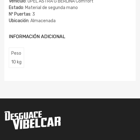
Vehículo
: OPEL ASTRA G BERLINA Comfort
Estado
: Material de segunda mano
Nº Puertas
: 3
Ubicación
: Almacenada
INFORMACIÓN ADICIONAL
Peso
10 kg