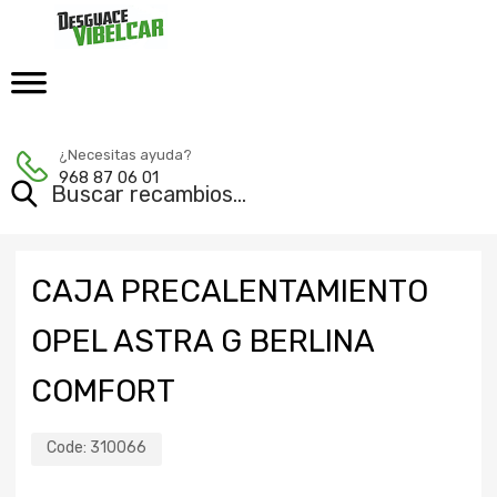
¿Necesitas ayuda?
968 87 06 01
CAJA PRECALENTAMIENTO
OPEL ASTRA G BERLINA
COMFORT
Code:
310066