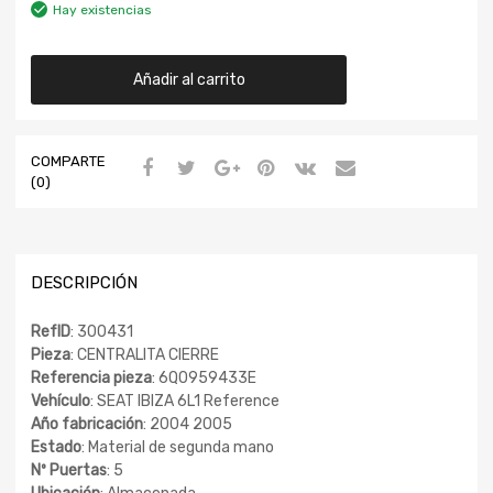
Hay existencias
Añadir al carrito
COMPARTE
(0)
DESCRIPCIÓN
RefID
: 300431
Pieza
: CENTRALITA CIERRE
Referencia pieza
: 6Q0959433E
Vehículo
: SEAT IBIZA 6L1 Reference
Año fabricación
: 2004 2005
Estado
: Material de segunda mano
Nº Puertas
: 5