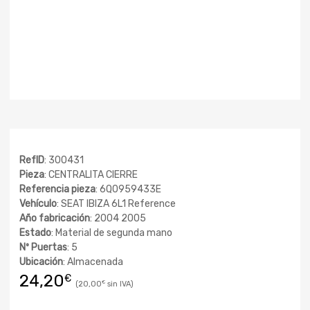
RefID
: 300431
Pieza
: CENTRALITA CIERRE
Referencia pieza
: 6Q0959433E
Vehículo
: SEAT IBIZA 6L1 Reference
Año fabricación
: 2004 2005
Estado
: Material de segunda mano
Nº Puertas
: 5
Ubicación
: Almacenada
24,20
€
20,00
€