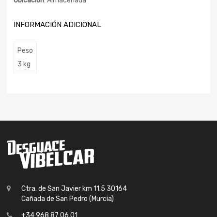
Ubicación
: Almacenada
INFORMACIÓN ADICIONAL
Peso
3 kg
Ctra. de San Javier km 11.5 30164
Cañada de San Pedro (Murcia)
+34 968 87 06 01