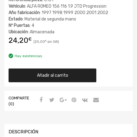
Vehículo
: ALFA ROMEO 156 116 1.9 JTD Progression
Año fabricación
: 1997 1998 1999 2000 2001 2002
Estado
: Material de segunda mano
Nº Puertas
: 4
Ubicación
: Almacenada
24,20
€
20,00
€
Hay existencias
Añadir al carrito
COMPARTE
(0)
DESCRIPCIÓN