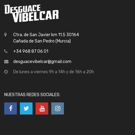
Ctra. de San Javier km 11.5 30164
Cañada de San Pedro (Murcia)
+34 968 87 06 01
desguacevibelcar@gmail.com
De lunes a viernes 9h a 14h y de 16h a 20h
NUESTRAS REDES SOCIALES: