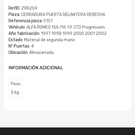
RefID
: 298259
Pieza
: CERRADURA PUERTA DELANTERA DERECHA
Referencia pieza
: C151
Vehículo
: ALFA ROMEO 156 116 1.9 JTD Progression
Año fabricación
: 1997 1998 1999 2000 2001 2002
Estado
: Material de segunda mano
Nº Puertas
: 4
Ubicación
: Almacenada
INFORMACIÓN ADICIONAL
Peso
5 kg