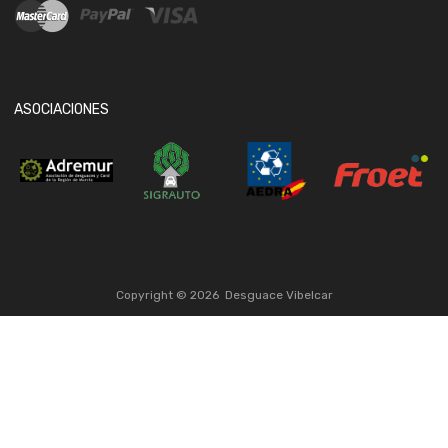
ASOCIACIONES
Copyright ©
2026
Desguace Vibelcar