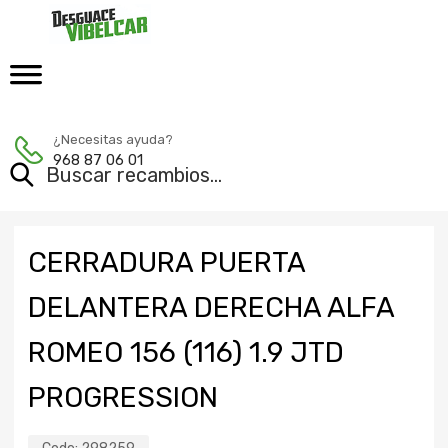
¿Necesitas ayuda?
968 87 06 01
CERRADURA PUERTA
DELANTERA DERECHA ALFA
ROMEO 156 (116) 1.9 JTD
PROGRESSION