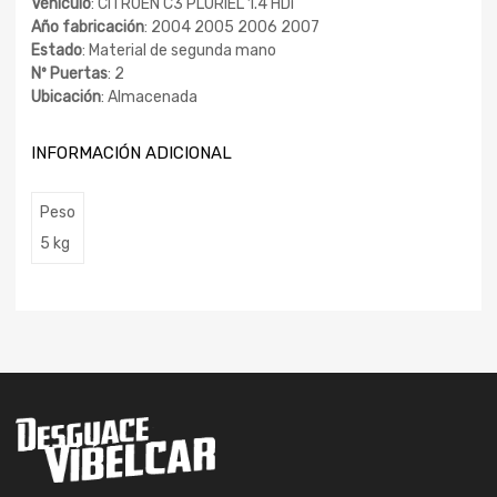
Vehículo
: CITROEN C3 PLURIEL 1.4 HDi
Año fabricación
: 2004 2005 2006 2007
Estado
: Material de segunda mano
Nº Puertas
: 2
Ubicación
: Almacenada
INFORMACIÓN ADICIONAL
Peso
5 kg