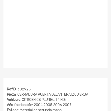
RefID
: 302925
Pieza
: CERRADURA PUERTA DELANTERA IZQUIERDA
Vehículo
: CITROEN C3 PLURIEL 1.4 HDi
Año fabricación
: 2004 2005 2006 2007
Estado
: Material de segunda mano