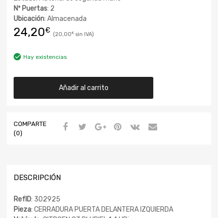
Nº Puertas
: 2
Ubicación
: Almacenada
24,20
€
20,00
€
Hay existencias
Añadir al carrito
COMPARTE
(0)
DESCRIPCIÓN
RefID
: 302925
Pieza
: CERRADURA PUERTA DELANTERA IZQUIERDA