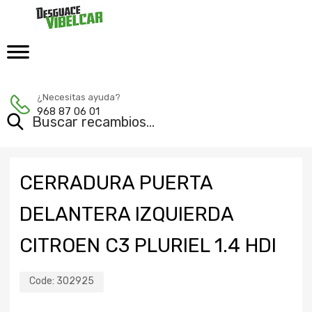
¿Necesitas ayuda?
968 87 06 01
CERRADURA PUERTA
DELANTERA IZQUIERDA
CITROEN C3 PLURIEL 1.4 HDI
Code:
302925