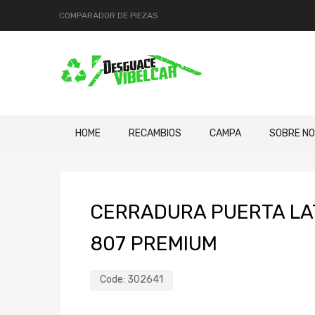
COMPARADOR DE PIEZAS
HOME
RECAMBIOS
CAMPA
SOBRE N
CERRADURA PUERTA LA
807 PREMIUM
Code:
302641