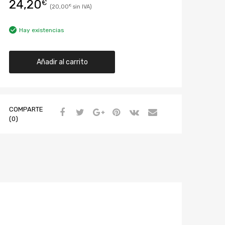
24,20
€
20,00
€
Hay existencias
Añadir al carrito
COMPARTE
(0)