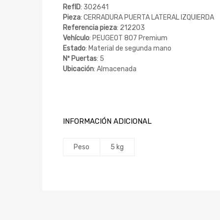
RefID
: 302641
Pieza
: CERRADURA PUERTA LATERAL IZQUIERDA
Referencia pieza
: 212203
Vehículo
: PEUGEOT 807 Premium
Estado
: Material de segunda mano
Nº Puertas
: 5
Ubicación
: Almacenada
INFORMACIÓN ADICIONAL
Peso
5 kg