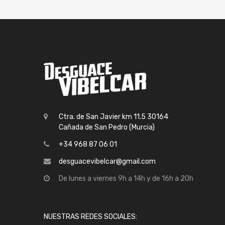
Ctra. de San Javier km 11.5 30164
Cañada de San Pedro (Murcia)
+34 968 87 06 01
desguacevibelcar@gmail.com
De lunes a viernes 9h a 14h y de 16h a 20h
NUESTRAS REDES SOCIALES: