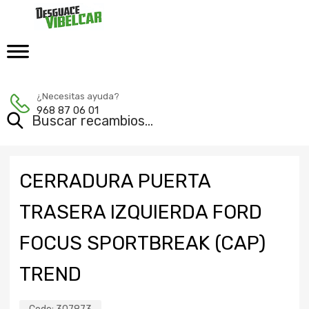
¿Necesitas ayuda?
968 87 06 01
CERRADURA PUERTA
TRASERA IZQUIERDA FORD
FOCUS SPORTBREAK (CAP)
TREND