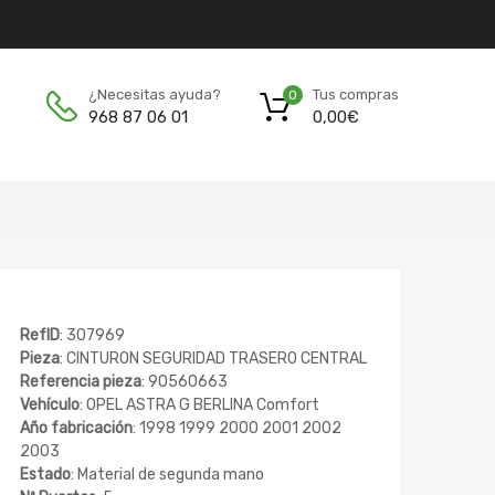
Tus compras
¿Necesitas ayuda?
0
0,00
€
968 87 06 01
RefID
: 307969
Pieza
: CINTURON SEGURIDAD TRASERO CENTRAL
Referencia pieza
: 90560663
Vehículo
: OPEL ASTRA G BERLINA Comfort
Año fabricación
: 1998 1999 2000 2001 2002
2003
Estado
: Material de segunda mano