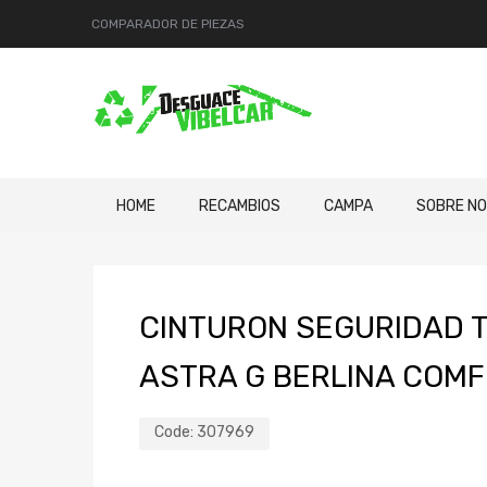
COMPARADOR DE PIEZAS
HOME
RECAMBIOS
CAMPA
SOBRE N
CINTURON SEGURIDAD 
ASTRA G BERLINA COM
Code:
307969