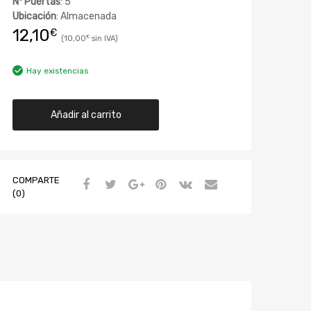
Nº Puertas
: 5
Ubicación
: Almacenada
12,10
€
10,00
€
Hay existencias
Añadir al carrito
COMPARTE
(0)