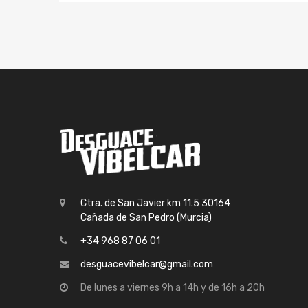
Ctra. de San Javier km 11.5 30164
Cañada de San Pedro (Murcia)
+34 968 87 06 01
desguacevibelcar@gmail.com
De lunes a viernes 9h a 14h y de 16h a 20h