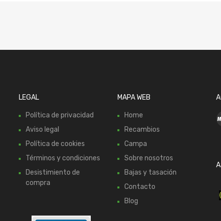
LEGAL
MAPA WEB
A
Política de privacidad
Home
Aviso legal
Recambios
Política de cookies
Campa
Términos y condiciones
Sobre nosotros
A
Desistimiento de
Bajas y tasación
compra
Contacto
Blog