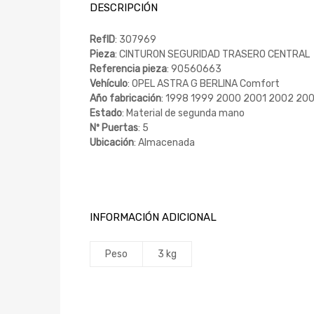
DESCRIPCIÓN
RefID
: 307969
Pieza
: CINTURON SEGURIDAD TRASERO CENTRAL
Referencia pieza
: 90560663
Vehículo
: OPEL ASTRA G BERLINA Comfort
Año fabricación
: 1998 1999 2000 2001 2002 20
Estado
: Material de segunda mano
Nº Puertas
: 5
Ubicación
: Almacenada
INFORMACIÓN ADICIONAL
Peso
3 kg