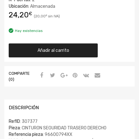
Ubicación
: Almacenada
24,20
€
20,00
€
Hay existencias
Añadir al carrito
COMPARTE
(0)
DESCRIPCIÓN
RefID
: 307377
Pieza
: CINTURON SEGURIDAD TRASERO DERECHO
Referencia pieza
: 96600794XX