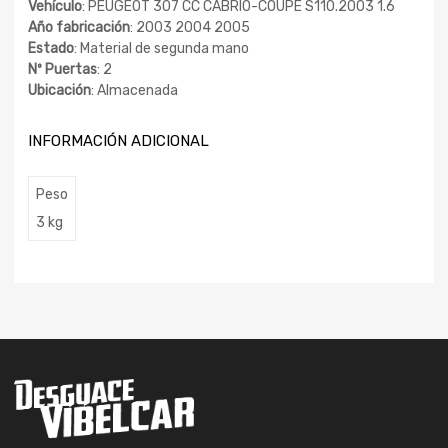
Vehículo
: PEUGEOT 307 CC CABRIO-COUPÉ S110.2003 1.6
Año fabricación
: 2003 2004 2005
Estado
: Material de segunda mano
Nº Puertas
: 2
Ubicación
: Almacenada
INFORMACIÓN ADICIONAL
Peso
3 kg