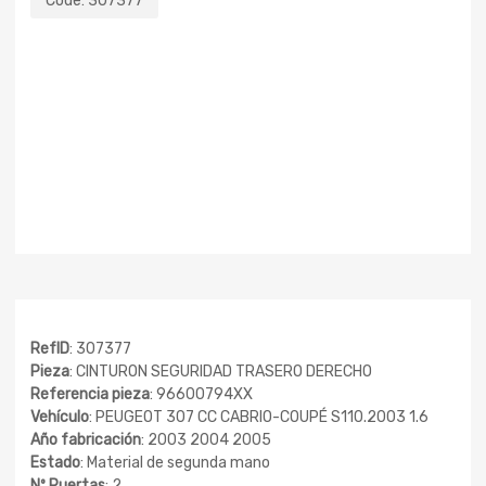
Code:
307377
RefID
: 307377
Pieza
: CINTURON SEGURIDAD TRASERO DERECHO
Referencia pieza
: 96600794XX
Vehículo
: PEUGEOT 307 CC CABRIO-COUPÉ S110.2003 1.6
Año fabricación
: 2003 2004 2005
Estado
: Material de segunda mano
Nº Puertas
: 2