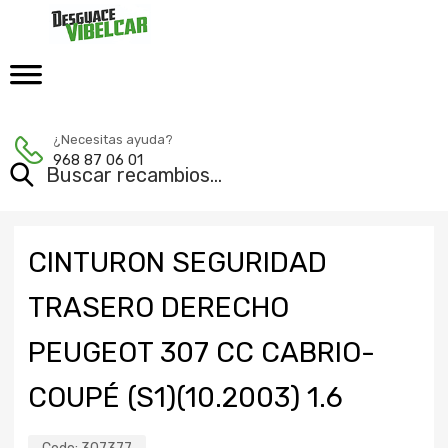
¿Necesitas ayuda?
968 87 06 01
CINTURON SEGURIDAD
TRASERO DERECHO
PEUGEOT 307 CC CABRIO-
COUPÉ (S1)(10.2003) 1.6