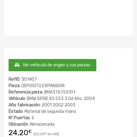
Ver vehículo de origen y sus piezas
RefID
: 301407
Pieza
: DEPOSITO EXPANSION
Referencia pieza
: 8MA376755101
Vehículo
: BMW SERIE X5 E53 3.0d Año: 2004
Año fabricación
: 2001 2002 2003
Estado
: Material de segunda mano
Nº Puertas
: 5
Ubicación
: Almacenada
24,20
€
20,00
€