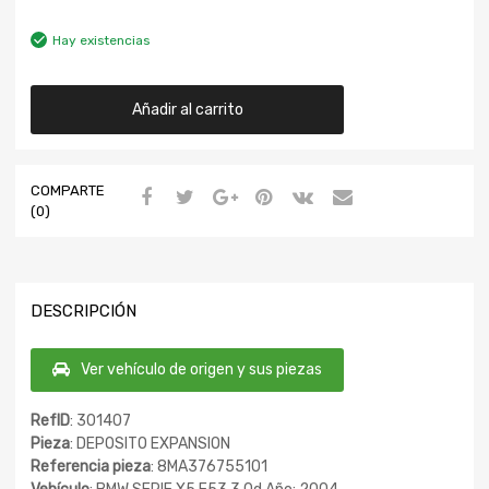
Hay existencias
Añadir al carrito
COMPARTE
(0)
DESCRIPCIÓN
Ver vehículo de origen y sus piezas
RefID
: 301407
Pieza
: DEPOSITO EXPANSION
Referencia pieza
: 8MA376755101