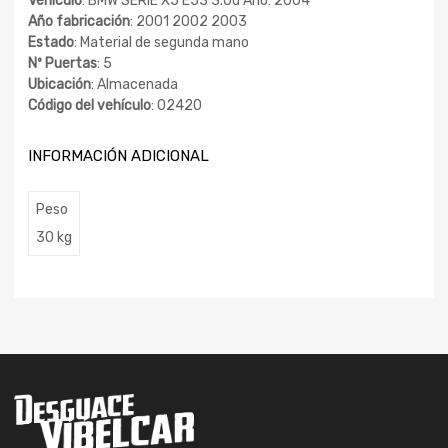
Vehículo
: BMW SERIE X5 E53 3.0d Año: 2004
Año fabricación
: 2001 2002 2003
Estado
: Material de segunda mano
Nº Puertas
: 5
Ubicación
: Almacenada
Código del vehículo
: 02420
INFORMACIÓN ADICIONAL
Peso
30 kg