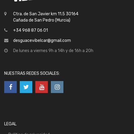
Ctra. de San Javier km 11.5 30164
Cañada de San Pedro (Murcia)
+34 968 87 06 01
desguacevibelcar@gmail.com
De lunes a viernes 9h a 14h y de 16h a 20h
NUESTRAS REDES SOCIALES:
LEGAL