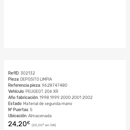
RefID
: 302132
Pieza
: DEPOSITO LIMPIA
Referencia pieza
: 9628747480
Vehículo
: PEUGEOT 206 XR
Año fabricación
: 1998 1999 2000 2001 2002
Estado
: Material de segunda mano
Nº Puertas
: 5
Ubicación
: Almacenada
24,20
€
20,00
€