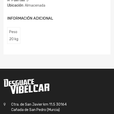
Nº Puertas
: 5
Ubicación
: Almacenada
INFORMACIÓN ADICIONAL
Peso
20 kg
Ctra. de San Javier km 11.5 30164
Cañada de San Pedro (Murcia)