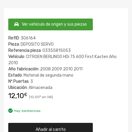
Ver vehículo de origen y sus piezas
RefID
: 306164
Pieza
: DEPOSITO SERVO
Referencia pieza
: 03355815053
Vehículo
: CITROEN BERLINGO HDi 75 600 First Kasten Año:
2010
Año fabricación
: 2008 2009 2010 2011
Estado
: Material de segunda mano
Nº Puertas
: 3
Ubicación
: Almacenada
12,10
€
10,00
€
Hay existencias
Añadir al carrito