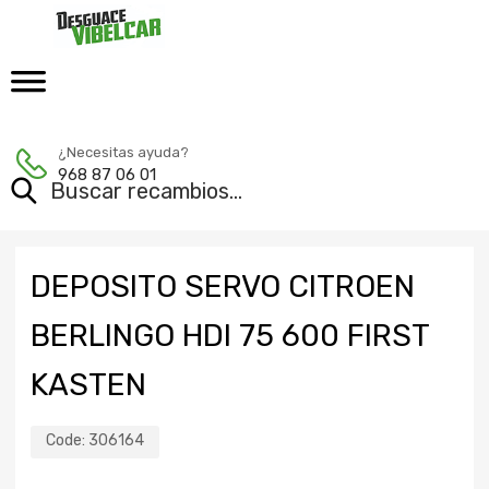
¿Necesitas ayuda?
968 87 06 01
DEPOSITO SERVO CITROEN
BERLINGO HDI 75 600 FIRST
KASTEN
Code:
306164