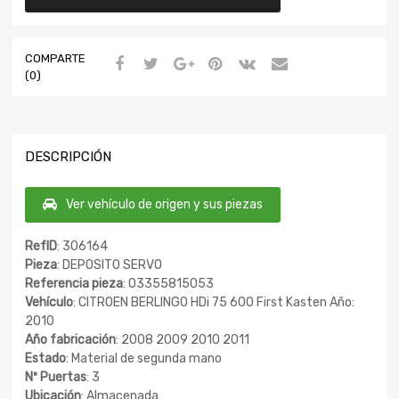
COMPARTE
(0)
DESCRIPCIÓN
Ver vehículo de origen y sus piezas
RefID
: 306164
Pieza
: DEPOSITO SERVO
Referencia pieza
: 03355815053
Vehículo
: CITROEN BERLINGO HDi 75 600 First Kasten Año:
2010
Año fabricación
: 2008 2009 2010 2011
Estado
: Material de segunda mano
Nº Puertas
: 3
Ubicación
: Almacenada