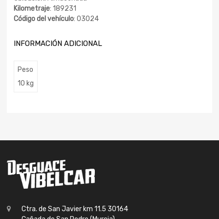
Kilometraje
: 189231
Código del vehículo
: 03024
INFORMACIÓN ADICIONAL
Peso
10 kg
Ctra. de San Javier km 11.5 30164