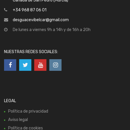
Cañada de San Pedro (Murcia)
+34 968 87 06 01
desguacevibelcar@gmail.com
De lunes a viernes 9h a 14h y de 16h a 20h
NUESTRAS REDES SOCIALES:
LEGAL
Política de privacidad
Aviso legal
Política de cookies