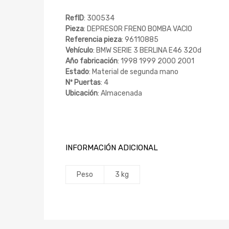
RefID
: 300534
Pieza
: DEPRESOR FRENO BOMBA VACIO
Referencia pieza
: 96110885
Vehículo
: BMW SERIE 3 BERLINA E46 320d
Año fabricación
: 1998 1999 2000 2001
Estado
: Material de segunda mano
Nº Puertas
: 4
Ubicación
: Almacenada
INFORMACIÓN ADICIONAL
Peso
3 kg