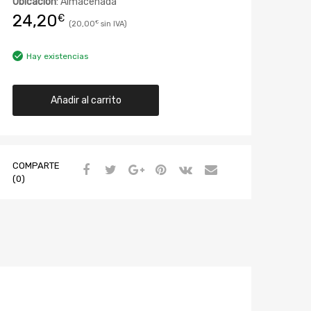
Ubicación
: Almacenada
24,20
€
20,00
€
Hay existencias
Añadir al carrito
COMPARTE
(0)