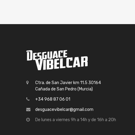
Ctra. de San Javier km 11.5 30164
Cañada de San Pedro (Murcia)
+34 968 87 06 01
desguacevibelcar@gmail.com
De lunes a viernes 9h a 14h y de 16h a 20h