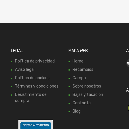
LEGAL
MAPA WEB
A
Política de privacidad
Home
Aviso legal
Recambios
Política de cookies
Campa
Términos y condiciones
Sobre nosotros
A
Desistimiento de
Bajas y tasación
compra
Contacto
Blog