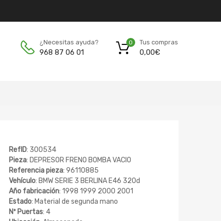
Tus compras
¿Necesitas ayuda?
0
0,00
€
968 87 06 01
RefID
: 300534
Pieza
: DEPRESOR FRENO BOMBA VACIO
Referencia pieza
: 96110885
Vehículo
: BMW SERIE 3 BERLINA E46 320d
Año fabricación
: 1998 1999 2000 2001
Estado
: Material de segunda mano
Nº Puertas
: 4