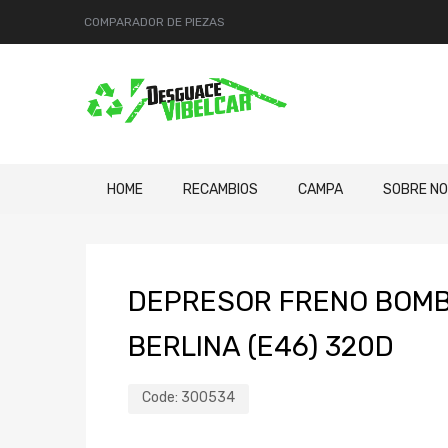
COMPARADOR DE PIEZAS
HOME
RECAMBIOS
CAMPA
SOBRE N
DEPRESOR FRENO BOMBA
BERLINA (E46) 320D
Code:
300534