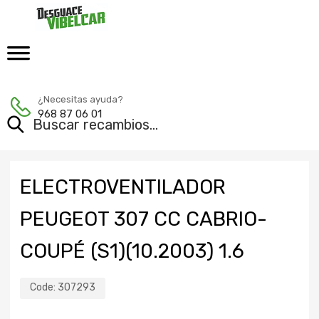
¿Necesitas ayuda?
968 87 06 01
ELECTROVENTILADOR
PEUGEOT 307 CC CABRIO-
COUPÉ (S1)(10.2003) 1.6
Code:
307293