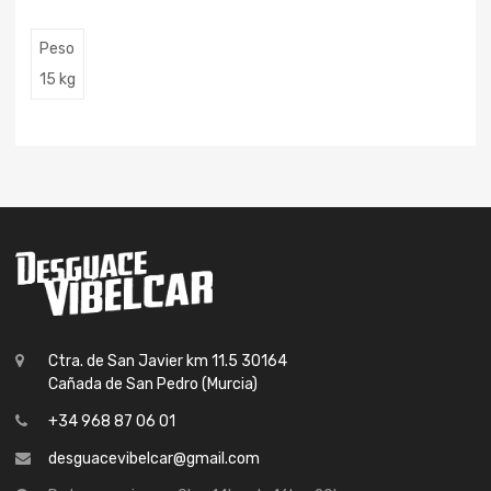
Peso
15 kg
Ctra. de San Javier km 11.5 30164
Cañada de San Pedro (Murcia)
+34 968 87 06 01
desguacevibelcar@gmail.com