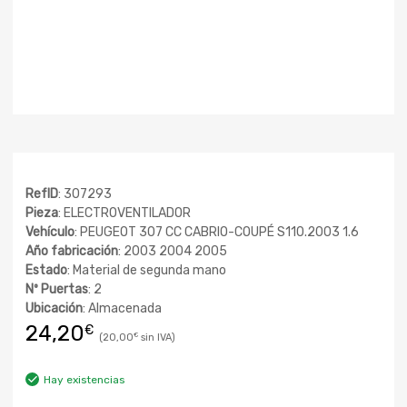
RefID
: 307293
Pieza
: ELECTROVENTILADOR
Vehículo
: PEUGEOT 307 CC CABRIO-COUPÉ S110.2003 1.6
Año fabricación
: 2003 2004 2005
Estado
: Material de segunda mano
Nº Puertas
: 2
Ubicación
: Almacenada
24,20
€
20,00
€
Hay existencias