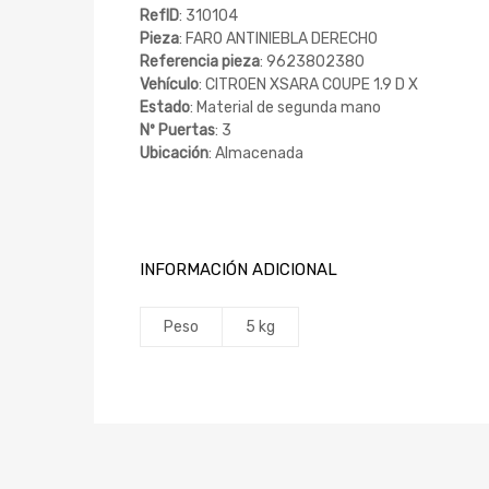
RefID
: 310104
Pieza
: FARO ANTINIEBLA DERECHO
Referencia pieza
: 9623802380
Vehículo
: CITROEN XSARA COUPE 1.9 D X
Estado
: Material de segunda mano
Nº Puertas
: 3
Ubicación
: Almacenada
INFORMACIÓN ADICIONAL
Peso
5 kg