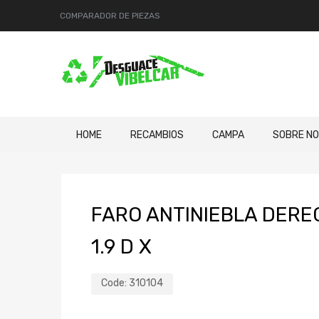
COMPARADOR DE PIEZAS
HOME
RECAMBIOS
CAMPA
SOBRE N
FARO ANTINIEBLA DERE
1.9 D X
Code:
310104