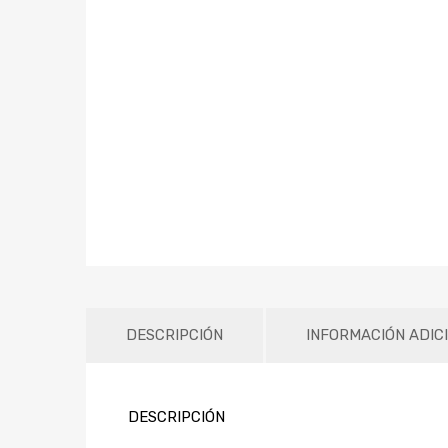
DESCRIPCIÓN
INFORMACIÓN ADIC
DESCRIPCIÓN