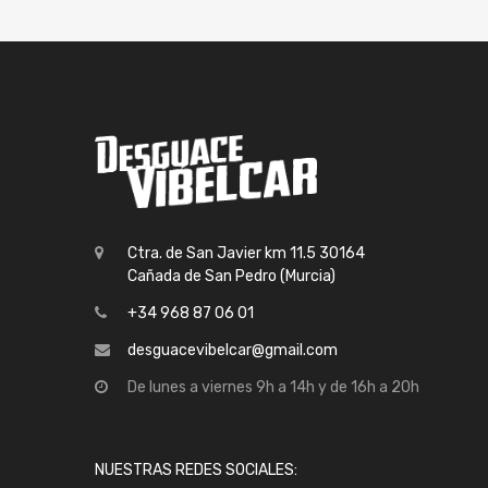
Ctra. de San Javier km 11.5 30164
Cañada de San Pedro (Murcia)
+34 968 87 06 01
desguacevibelcar@gmail.com
De lunes a viernes 9h a 14h y de 16h a 20h
NUESTRAS REDES SOCIALES: