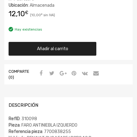
Ubicación
: Almacenada
12,10
€
10,00
€
Hay existencias
Añadir al carrito
COMPARTE
(0)
DESCRIPCIÓN
RefID
: 310098
Pieza
: FARO ANTINIEBLA IZQUIERDO
Referencia pieza
: 7700838255