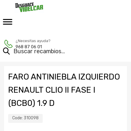
¿Necesitas ayuda?
968 87 06 01
FARO ANTINIEBLA IZQUIERDO
RENAULT CLIO II FASE I
(BCB0) 1.9 D
Code:
310098