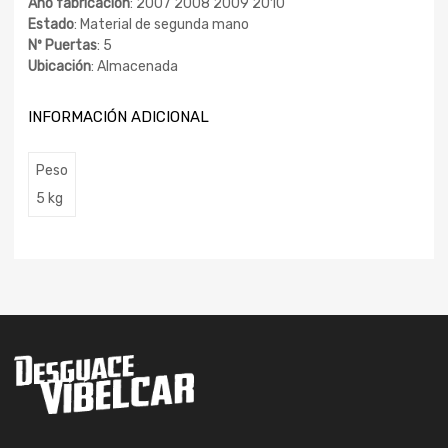
Año fabricación
: 2007 2008 2009 2010
Estado
: Material de segunda mano
Nº Puertas
: 5
Ubicación
: Almacenada
INFORMACIÓN ADICIONAL
Peso
5 kg