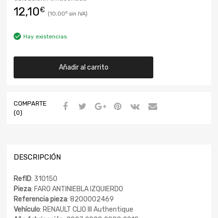
12,10
€
10,00
€
Hay existencias
Añadir al carrito
COMPARTE
(0)
DESCRIPCIÓN
RefID
: 310150
Pieza
: FARO ANTINIEBLA IZQUIERDO
Referencia pieza
: 8200002469
Vehículo
: RENAULT CLIO III Authentique