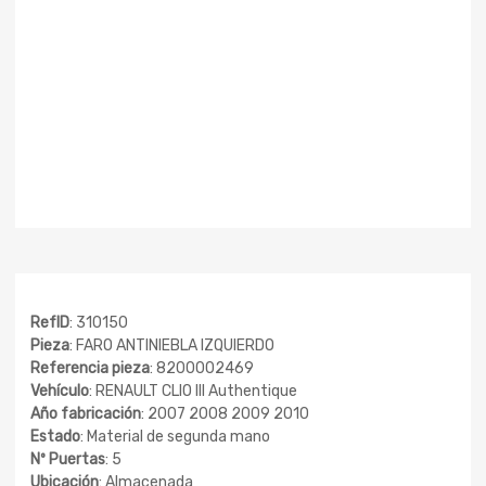
RefID
: 310150
Pieza
: FARO ANTINIEBLA IZQUIERDO
Referencia pieza
: 8200002469
Vehículo
: RENAULT CLIO III Authentique
Año fabricación
: 2007 2008 2009 2010
Estado
: Material de segunda mano
Nº Puertas
: 5
Ubicación
: Almacenada