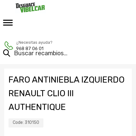
¿Necesitas ayuda?
968 87 06 01
FARO ANTINIEBLA IZQUIERDO
RENAULT CLIO III
AUTHENTIQUE
Code:
310150