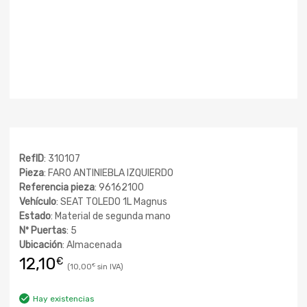
RefID
: 310107
Pieza
: FARO ANTINIEBLA IZQUIERDO
Referencia pieza
: 96162100
Vehículo
: SEAT TOLEDO 1L Magnus
Estado
: Material de segunda mano
Nº Puertas
: 5
Ubicación
: Almacenada
12,10
€
10,00
€
Hay existencias