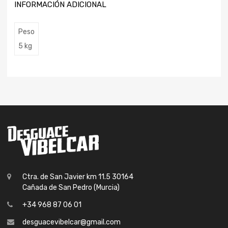
INFORMACIÓN ADICIONAL
Peso
5 kg
Ctra. de San Javier km 11.5 30164
Cañada de San Pedro (Murcia)
+34 968 87 06 01
desguacevibelcar@gmail.com