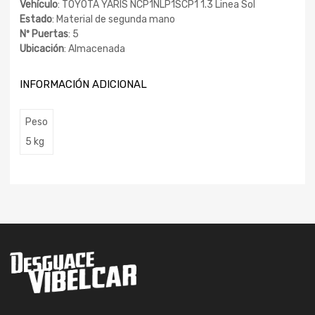
Vehículo
: TOYOTA YARIS NCP1NLP1SCP1 1.3 Linea Sol
Estado
: Material de segunda mano
Nº Puertas
: 5
Ubicación
: Almacenada
INFORMACIÓN ADICIONAL
Peso
5 kg