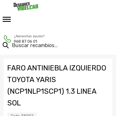
¿Necesitas ayuda?
968 87 06 01
FARO ANTINIEBLA IZQUIERDO
TOYOTA YARIS
(NCP1NLP1SCP1) 1.3 LINEA
SOL