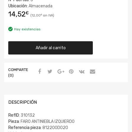
Ubicación
: Almacenada
14,52
€
12,00
€
Hay existencias
Añadir al carrito
COMPARTE
(0)
DESCRIPCIÓN
RefID
: 310132
Pieza
: FARO ANTINIEBLA IZQUIERDO
Referencia pieza
: 812200D020