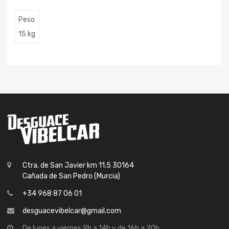
Peso
15 kg
Ctra. de San Javier km 11.5 30164
Cañada de San Pedro (Murcia)
+34 968 87 06 01
desguacevibelcar@gmail.com
De lunes a viernes 9h a 14h y de 16h a 20h