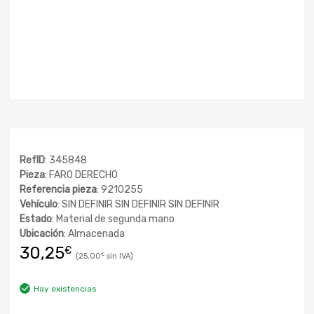
RefID
: 345848
Pieza
: FARO DERECHO
Referencia pieza
: 9210255
Vehículo
: SIN DEFINIR SIN DEFINIR SIN DEFINIR
Estado
: Material de segunda mano
Ubicación
: Almacenada
30,25
€
25,00
€
Hay existencias