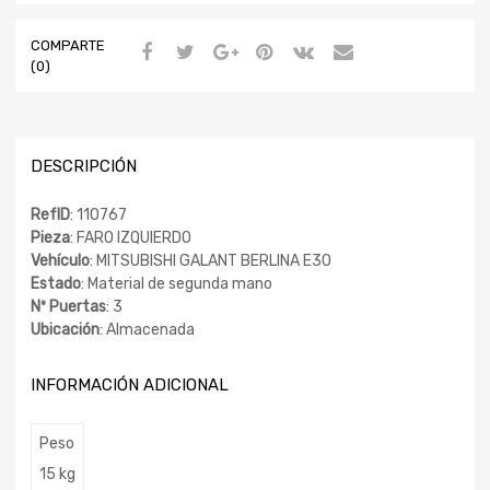
COMPARTE
(0)
DESCRIPCIÓN
RefID
: 110767
Pieza
: FARO IZQUIERDO
Vehículo
: MITSUBISHI GALANT BERLINA E30
Estado
: Material de segunda mano
Nº Puertas
: 3
Ubicación
: Almacenada
INFORMACIÓN ADICIONAL
Peso
15 kg