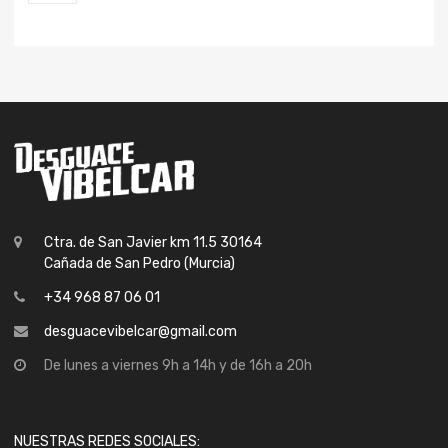
Ctra. de San Javier km 11.5 30164
Cañada de San Pedro (Murcia)
+34 968 87 06 01
desguacevibelcar@gmail.com
De lunes a viernes 9h a 14h y de 16h a 20h
NUESTRAS REDES SOCIALES: