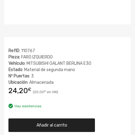
RefID
: 110767
Pieza
: FARO IZQUIERDO
Vehículo
: MITSUBISHI GALANT BERLINA E30
Estado
: Material de segunda mano
Nº Puertas
: 3
Ubicación
: Almacenada
24,20
€
20,00
€
Hay existencias
Añadir al carrito