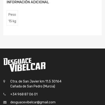
INFORMACIÓN ADICIONAL
Peso
15 kg
Ctra. de San Javier km 11.5 30164
Cañada de San Pedro (Murcia)
+34 968 87 06 01
desguacevibelcar@gmail.com