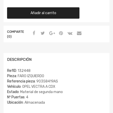
Añadir al carrito
COMPARTE
(0)
DESCRIPCIÓN
RefID
: 132448
Pieza
: FARO IZQUIERDO
Referencia pieza
: 90358419AS
Vehículo
: OPEL VECTRA A CDX
Estado
: Material de segunda mano
Nº Puertas
: 4
Ubicación
: Almacenada