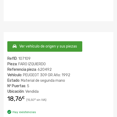
Ver vehículo de origen y sus piezas
RefID
: 107109
Pieza
: FARO IZQUIERDO
Referencia pieza
: 620492
Vehículo
: PEUGEOT 309 GR Año: 1992
Estado
: Material de segunda mano
Nº Puertas
: 5
Ubicación
: Vendida
18,76
€
15,50
€
Hay existencias