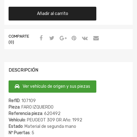
Añadir al carrito
COMPARTE
(0)
DESCRIPCIÓN
Ver vehículo de origen y sus piezas
RefID
: 107109
Pieza
: FARO IZQUIERDO
Referencia pieza
: 620492
Vehículo
: PEUGEOT 309 GR Año: 1992
Estado
: Material de segunda mano
Nº Puertas
: 5