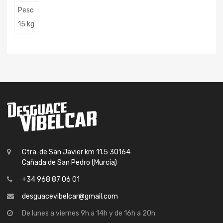
Peso
15 kg
Ctra. de San Javier km 11.5 30164
Cañada de San Pedro (Murcia)
+34 968 87 06 01
desguacevibelcar@gmail.com
De lunes a viernes 9h a 14h y de 16h a 20h