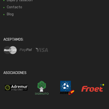
Bajas y tasación
Contacto
Blog
ACEPTAMOS:
ASOCIACIONES