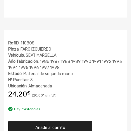
RefID
: 110808
Pieza
: FARO IZQUIERDO
Vehículo
: SEAT MARBELLA
Año fabricación
: 1986 1987 1988 1989 1990 1991 1992 1993
1994 1995 1996 1997 1998
Estado
: Material de segunda mano
Nº Puertas
: 3
Ubicación
: Almacenada
24,20
€
20,00
€
Hay existencias
Añadir al carrito