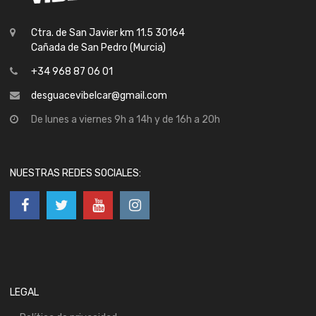
Ctra. de San Javier km 11.5 30164
Cañada de San Pedro (Murcia)
+34 968 87 06 01
desguacevibelcar@gmail.com
De lunes a viernes 9h a 14h y de 16h a 20h
NUESTRAS REDES SOCIALES:
LEGAL