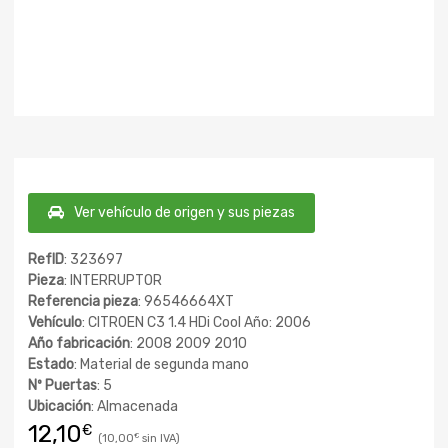
Ver vehículo de origen y sus piezas
RefID
: 323697
Pieza
: INTERRUPTOR
Referencia pieza
: 96546664XT
Vehículo
: CITROEN C3 1.4 HDi Cool Año: 2006
Año fabricación
: 2008 2009 2010
Estado
: Material de segunda mano
Nº Puertas
: 5
Ubicación
: Almacenada
12,10
€
10,00
€