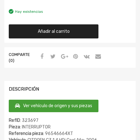
Hay existencias
Añadir al carrito
COMPARTE
(0)
DESCRIPCIÓN
Ver vehículo de origen y sus piezas
RefID
: 323697
Pieza
: INTERRUPTOR
Referencia pieza
: 96546664XT