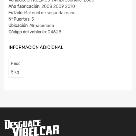
Vehículo
: CITROEN C3 1.4 HDi Cool Año: 2006
Año fabricación
: 2008 2009 2010
Estado
: Material de segunda mano
Nº Puertas
: 5
Ubicación
: Almacenada
Código del vehículo
: 04628
INFORMACIÓN ADICIONAL
Peso
5 kg