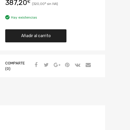
387,20
€
320,00
€
Hay existencias
Añadir al carrito
COMPARTE
(0)