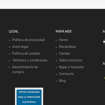
LEGAL
MAPA WEB
A
Política de privacidad
Home
Aviso legal
Recambios
Política de cookies
Campa
Términos y condiciones
Sobre nosotros
A
Desistimiento de
Bajas y tasación
compra
Contacto
Blog