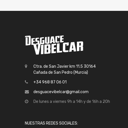
Ctra. de San Javier km 11.5 30164
Cañada de San Pedro (Murcia)
+34 968 87 06 01
desguacevibelcar@gmail.com
De lunes a viernes 9h a 14h y de 16h a 20h
NUESTRAS REDES SOCIALES: