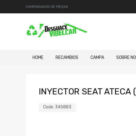
COMPARADOR DE PIEZAS
HOME
RECAMBIOS
CAMPA
SOBRE N
INYECTOR SEAT ATECA (
Code:
345883