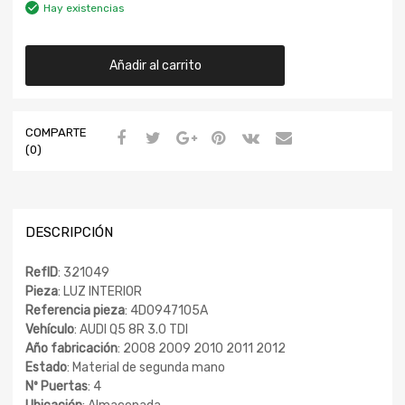
Hay existencias
Añadir al carrito
COMPARTE
(0)
DESCRIPCIÓN
RefID
: 321049
Pieza
: LUZ INTERIOR
Referencia pieza
: 4D0947105A
Vehículo
: AUDI Q5 8R 3.0 TDI
Año fabricación
: 2008 2009 2010 2011 2012
Estado
: Material de segunda mano
Nº Puertas
: 4