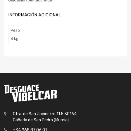
Ubicación
: Almacenada
INFORMACIÓN ADICIONAL
Peso
3 kg
Ctra. de San Javier km 11.5 30164
Cañada de San Pedro (Murcia)
+34 968 87 06 01