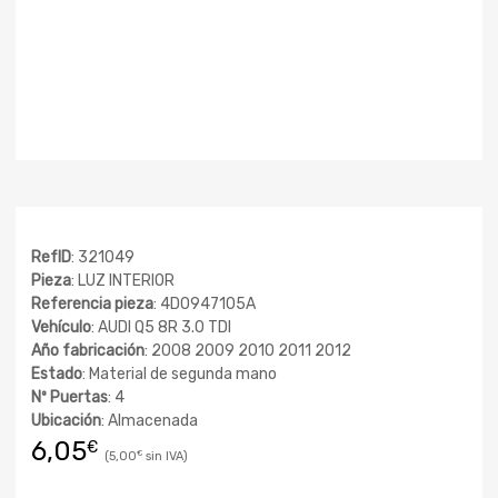
RefID
: 321049
Pieza
: LUZ INTERIOR
Referencia pieza
: 4D0947105A
Vehículo
: AUDI Q5 8R 3.0 TDI
Año fabricación
: 2008 2009 2010 2011 2012
Estado
: Material de segunda mano
Nº Puertas
: 4
Ubicación
: Almacenada
6,05
€
5,00
€