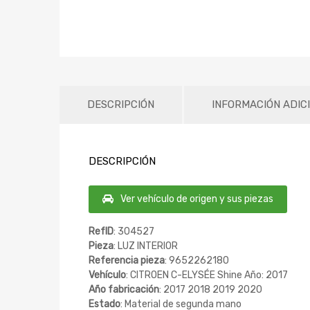
DESCRIPCIÓN
INFORMACIÓN ADIC
DESCRIPCIÓN
Ver vehículo de origen y sus piezas
RefID
: 304527
Pieza
: LUZ INTERIOR
Referencia pieza
: 9652262180
Vehículo
: CITROEN C-ELYSÉE Shine Año: 2017
Año fabricación
: 2017 2018 2019 2020
Estado
: Material de segunda mano