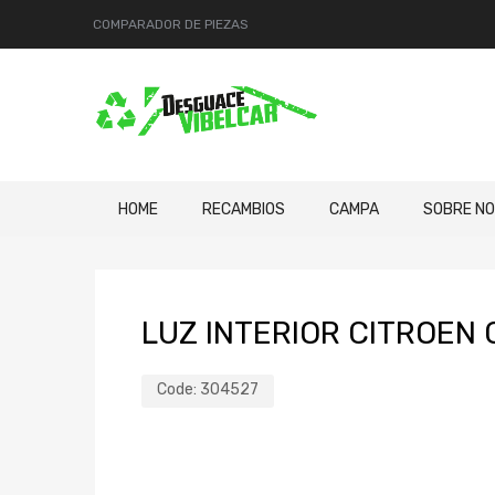
COMPARADOR DE PIEZAS
HOME
RECAMBIOS
CAMPA
SOBRE N
LUZ INTERIOR CITROEN 
Code:
304527