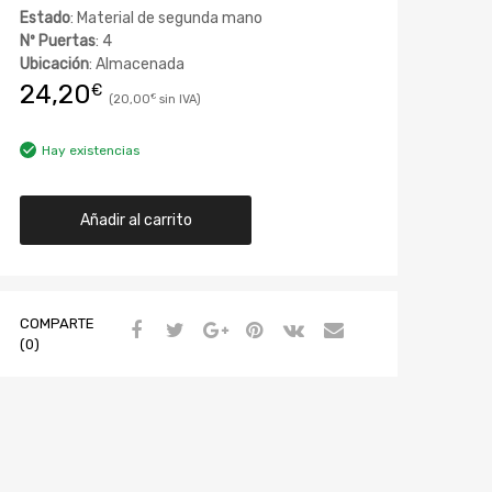
Estado
: Material de segunda mano
Nº Puertas
: 4
Ubicación
: Almacenada
24,20
€
20,00
€
Hay existencias
Añadir al carrito
COMPARTE
(0)