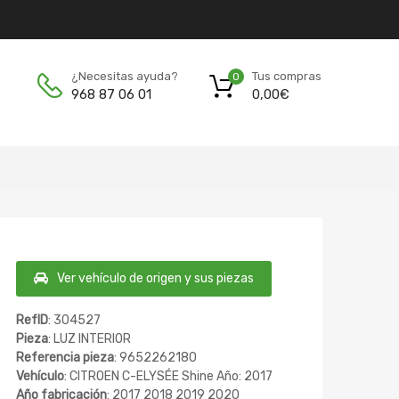
Tus compras
¿Necesitas ayuda?
0
0,00
€
968 87 06 01
Ver vehículo de origen y sus piezas
RefID
: 304527
Pieza
: LUZ INTERIOR
Referencia pieza
: 9652262180
Vehículo
: CITROEN C-ELYSÉE Shine Año: 2017
Año fabricación
: 2017 2018 2019 2020