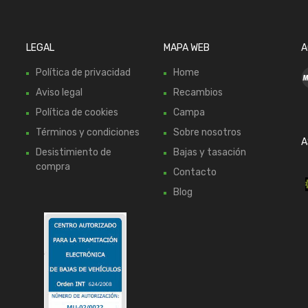
LEGAL
MAPA WEB
A
Política de privacidad
Home
Aviso legal
Recambios
Política de cookies
Campa
Términos y condiciones
Sobre nosotros
A
Desistimiento de
Bajas y tasación
compra
Contacto
Blog