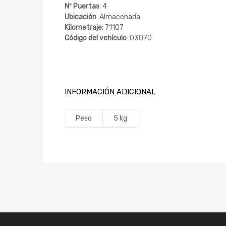
Nº Puertas
: 4
Ubicación
: Almacenada
Kilometraje
: 71107
Código del vehículo
: 03070
INFORMACIÓN ADICIONAL
Peso
5 kg