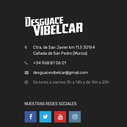
Ctra. de San Javier km 11.5 30164
Cañada de San Pedro (Murcia)
+34 968 87 06 01
desguacevibelcar@gmail.com
De lunes a viernes 9h a 14h y de 16h a 20h
NUESTRAS REDES SOCIALES: