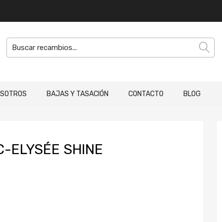
OSOTROS
BAJAS Y TASACIÓN
CONTACTO
BLOG
C-ELYSÉE SHINE