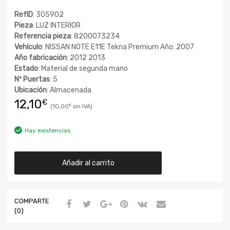
RefID
: 305902
Pieza
: LUZ INTERIOR
Referencia pieza
: 8200073234
Vehículo
: NISSAN NOTE E11E Tekna Premium Año: 2007
Año fabricación
: 2012 2013
Estado
: Material de segunda mano
Nº Puertas
: 5
Ubicación
: Almacenada
12,10
€
10,00
€
Hay existencias
Añadir al carrito
COMPARTE
(0)