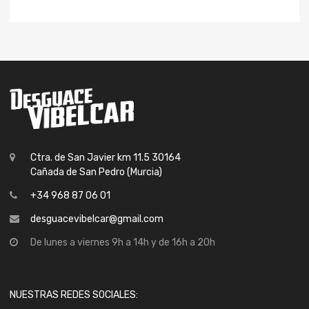
Ctra. de San Javier km 11.5 30164
Cañada de San Pedro (Murcia)
+34 968 87 06 01
desguacevibelcar@gmail.com
De lunes a viernes 9h a 14h y de 16h a 20h
NUESTRAS REDES SOCIALES: