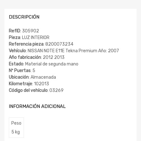
DESCRIPCIÓN
RefID
: 305902
Pieza
: LUZ INTERIOR
Referencia pieza
: 8200073234
Vehículo
: NISSAN NOTE E11E Tekna Premium Año: 2007
Año fabricación
: 2012 2013
Estado
: Material de segunda mano
Nº Puertas
: 5
Ubicación
: Almacenada
Kilometraje
: 102013
Código del vehículo
: 03269
INFORMACIÓN ADICIONAL
Peso
5 kg